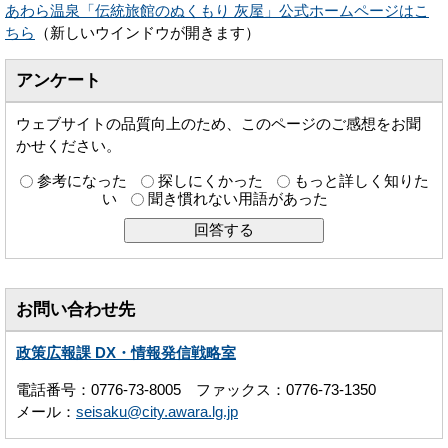
あわら温泉「伝統旅館のぬくもり 灰屋」公式ホームページはこ
ちら
（新しいウインドウが開きます）
アンケート
ウェブサイトの品質向上のため、このページのご感想をお聞
かせください。
参考になった
探しにくかった
もっと詳しく知りた
い
聞き慣れない用語があった
お問い合わせ先
政策広報課 DX・情報発信戦略室
電話番号：0776-73-8005 ファックス：0776-73-1350
メール：
seisaku@city.awara.lg.jp