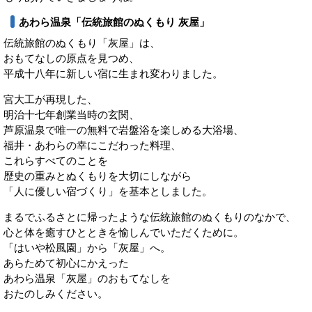
あわら温泉「伝統旅館のぬくもり 灰屋」
伝統旅館のぬくもり「灰屋」は、
おもてなしの原点を見つめ、
平成十八年に新しい宿に生まれ変わりました。
宮大工が再現した、
明治十七年創業当時の玄関、
芦原温泉で唯一の無料で岩盤浴を楽しめる大浴場、
福井・あわらの幸にこだわった料理、
これらすべてのことを
歴史の重みとぬくもりを大切にしながら
「人に優しい宿づくり」を基本としました。
まるでふるさとに帰ったような伝統旅館のぬくもりのなかで、
心と体を癒すひとときを愉しんでいただくために。
「はいや松風園」から「灰屋」へ。
あらためて初心にかえった
あわら温泉「灰屋」のおもてなしを
おたのしみください。