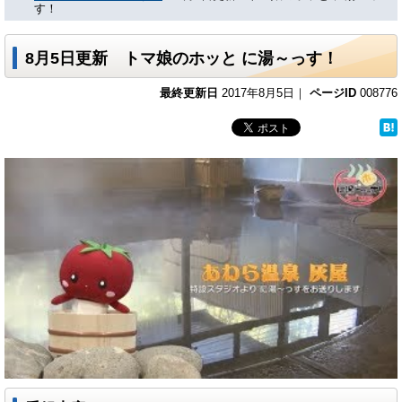
す！
8月5日更新 トマ娘のホッと に湯～っす！
最終更新日
2017年8月5日｜
ページID
008776