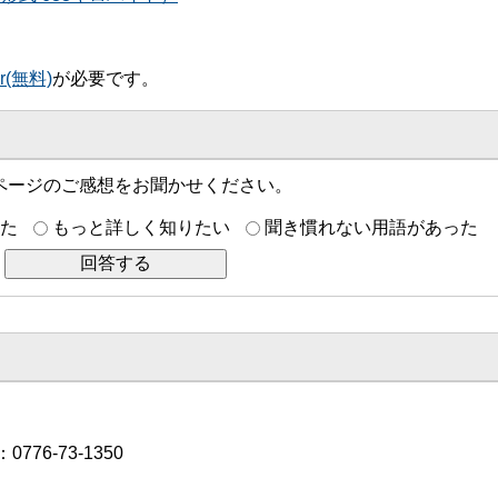
er(無料)
が必要です。
ページのご感想をお聞かせください。
た
もっと詳しく知りたい
聞き慣れない用語があった
776-73-1350