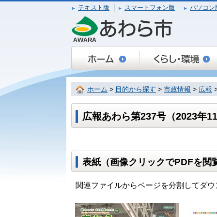
テキスト版
スマートフォン版
パソコン
ホーム
>
目的から探す
>
市政情報
>
広報
広報あわら第237号（2023年1
表紙（画像クリックでPDFを閲
関連ファイルからページを分割してダウ