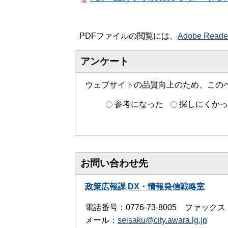
PDFファイルの閲覧には、
Adobe Read
アンケート
ウェブサイトの品質向上のため、この
参考になった
探しにくかっ
お問い合わせ先
政策広報課 DX・情報発信戦略室
電話番号：0776-73-8005 ファックス：0
メール：
seisaku@city.awara.lg.jp