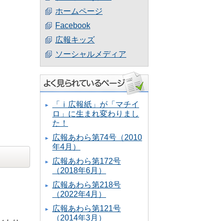
ホームページ
Facebook
広報キッズ
ソーシャルメディア
「ｉ広報紙」が「マチイ
ロ」に生まれ変わりまし
た！
広報あわら第74号（2010
年4月）
広報あわら第172号
（2018年6月）
広報あわら第218号
（2022年4月）
広報あわら第121号
（2014年3月）