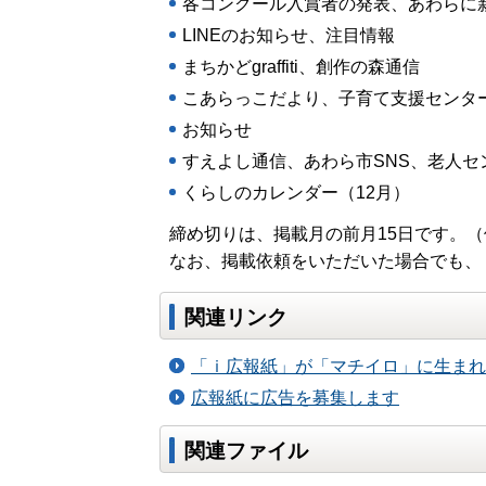
各コンクール入賞者の発表、あわらに
LINEのお知らせ、注目情報
まちかどgraffiti、創作の森通信
こあらっこだより、子育て支援センタ
お知らせ
すえよし通信、あわら市SNS、老人セ
くらしのカレンダー（12月）
締め切りは、掲載月の前月15日です。
なお、掲載依頼をいただいた場合でも、
関連リンク
「ｉ広報紙」が「マチイロ」に生まれ
広報紙に広告を募集します
関連ファイル