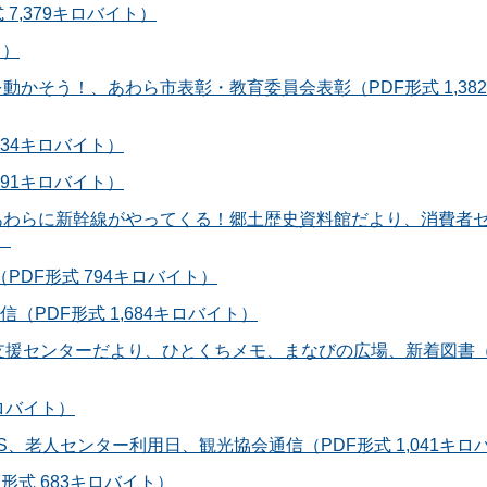
7,379キロバイト）
ト）
動かそう！、あわら市表彰・教育委員会表彰（PDF形式 1,38
,034キロバイト）
,191キロバイト）
、あわらに新幹線がやってくる！郷土歴史資料館だより、消費者
）
（PDF形式 794キロバイト）
森通信（PDF形式 1,684キロバイト）
て支援センターだより、ひとくちメモ、まなびの広場、新着図書（
キロバイト）
NS、老人センター利用日、観光協会通信（PDF形式 1,041キロ
形式 683キロバイト）