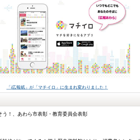
「i広報紙」が「マチイロ」に生まれ変わりました！
そう！、あわら市表彰・教育委員会表彰