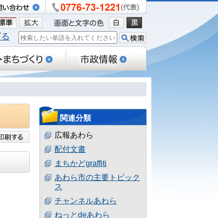
げる
関連分類
広報あわら
配付文書
まちかどgraffiti
あわら市の主要トピック
ス
チャンネルあわら
ねっとdeあわら