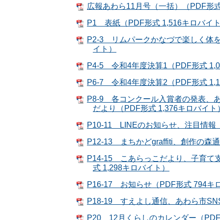
広報あわら11月号（一括）（PDF形式 
P1 表紙（PDF形式 1,516キロバイ
P2-3 リムパークかなづで楽しく体を
イト）
P4-5 令和4年度決算1（PDF形式 1
P6-7 令和4年度決算2（PDF形式 1
P8-9 各コンクール入賞者の発表
だより（PDF形式 1,376キロバイト
P10-11 LINEのお知らせ、注目情報
P12-13 まちかどgraffiti、創作の
P14-15 こあらっこだより、子育
式 1,298キロバイト）
P16-17 お知らせ（PDF形式 794
P18-19 すえよし通信、あわら市S
P20 12月くらしのカレンダー（PDF