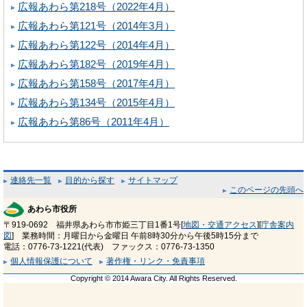
広報あわら第218号（2022年4月）
広報あわら第121号（2014年3月）
広報あわら第122号（2014年4月）
広報あわら第182号（2019年4月）
広報あわら第158号（2017年4月）
広報あわら第134号（2015年4月）
広報あわら第86号（2011年4月）
連絡先一覧
目的から探す
サイトマップ
このページの先頭へ
あわら市役所
〒919-0692 福井県あわら市市姫三丁目1番1号[
地図・交通アクセス
][
庁舎案内
図
] 業務時間：月曜日から金曜日 午前8時30分から午後5時15分まで
電話：0776-73-1221(代表) ファックス：0776-73-1350
個人情報保護について
著作権・リンク・免責事項
Copyright © 2014 Awara City. All Rights Reserved.