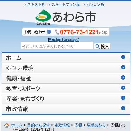
テキスト版
スマートフォン版
パソコン版
[
Foreign Language
]
ホーム
>
目的から探す
>
市政情報
>
広報
>
広報あわら
> 広報あわ
ら第166号（2017年12月）