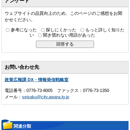
アンケート
ウェブサイトの品質向上のため、このページのご感想をお聞
かせください。
参考になった
探しにくかった
もっと詳しく知りた
い
聞き慣れない用語があった
お問い合わせ先
政策広報課 DX・情報発信戦略室
電話番号：0776-73-8005 ファックス：0776-73-1350
メール：
seisaku@city.awara.lg.jp
関連分類