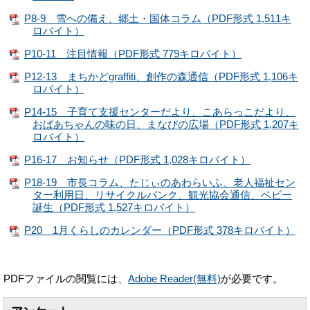
P8-9 雪への備え、郷土・国体コラム（PDF形式 1,511キ
ロバイト）
P10-11 注目情報（PDF形式 779キロバイト）
P12-13 まちかどgraffiti、創作の森通信（PDF形式 1,106キ
ロバイト）
P14-15 子育て支援センターだより、こあらっこだより、
おばあちゃんの味の日、まなびの広場（PDF形式 1,207キ
ロバイト）
P16-17 お知らせ（PDF形式 1,028キロバイト）
P18-19 市長コラム、たじぃのあわらいふ、老人福祉セン
ター利用日、リサイクルバンク、観光協会通信、ベビー
誕生（PDF形式 1,527キロバイト）
P20 1月くらしのカレンダー（PDF形式 378キロバイト）
PDFファイルの閲覧には、
Adobe Reader(無料)
が必要です。