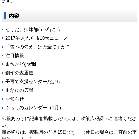
ます。
内容
そうだ、姉妹都市へ行こう
2017年 あわら市10大ニュース
「雪への備え」は万全ですか？
注目情報
まちかどgraffiti
創作の森通信
子育て支援センターだより
まなびの広場
お知らせ
くらしのカレンダー（1月）
広報あわらに記事を掲載したい人は、政策広報課へご連絡くださ
い。
締め切りは、掲載月の前月15日です。（休日の場合は、直前の平
日とします。）