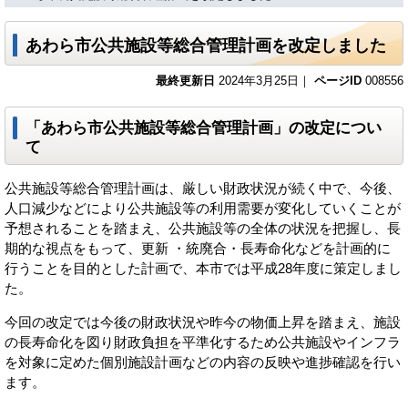
あわら市公共施設等総合管理計画を改定しました
最終更新日
2024年3月25日｜
ページID
008556
「あわら市公共施設等総合管理計画」の改定につい
て
公共施設等総合管理計画は、厳しい財政状況が続く中で、今後、
人口減少などにより公共施設等の利用需要が変化していくことが
予想されることを踏まえ、公共施設等の全体の状況を把握し、長
期的な視点をもって、更新 ・統廃合・長寿命化などを計画的に
行うことを目的とした計画で、本市では平成28年度に策定しまし
た。
今回の改定では今後の財政状況や昨今の物価上昇を踏まえ、施設
の長寿命化を図り財政負担を平準化するため公共施設やインフラ
を対象に定めた個別施設計画などの内容の反映や進捗確認を行い
ます。