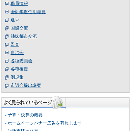
職員情報
会計年度任用職員
選挙
国際交流
姉妹都市交流
監査
自治会
各種委員会
各種後援
例規集
市議会提出議案
予算・決算の概要
ホームページバナー広告を募集します