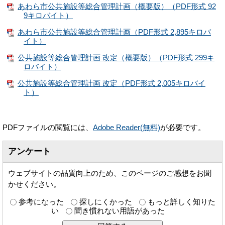
あわら市公共施設等総合管理計画（概要版）（PDF形式 92
9キロバイト）
あわら市公共施設等総合管理計画（PDF形式 2,895キロバ
イト）
公共施設等総合管理計画 改定（概要版）（PDF形式 299キ
ロバイト）
公共施設等総合管理計画 改定（PDF形式 2,005キロバイ
ト）
PDFファイルの閲覧には、
Adobe Reader(無料)
が必要です。
アンケート
ウェブサイトの品質向上のため、このページのご感想をお聞
かせください。
参考になった
探しにくかった
もっと詳しく知りた
い
聞き慣れない用語があった