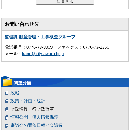
お問い合わせ先
監理課 財産管理・工事検査グループ
電話番号：0776-73-8009 ファックス：0776-73-1350
メール：
kanri@city.awara.lg.jp
関連分類
広報
政策・計画・統計
財政情報・行財政改革
情報公開・個人情報保護
審議会の開催日程と会議録