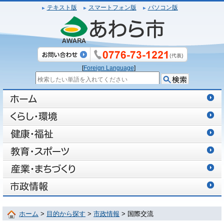
テキスト版
スマートフォン版
パソコン版
[
Foreign Language
]
ホーム
>
目的から探す
>
市政情報
> 国際交流