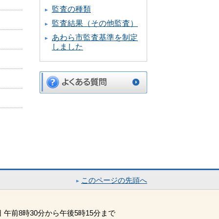
監査の種類
監査結果（その他監査）
あわら市監査基準を制定
しました
このページの先頭へ
午前8時30分から午後5時15分まで