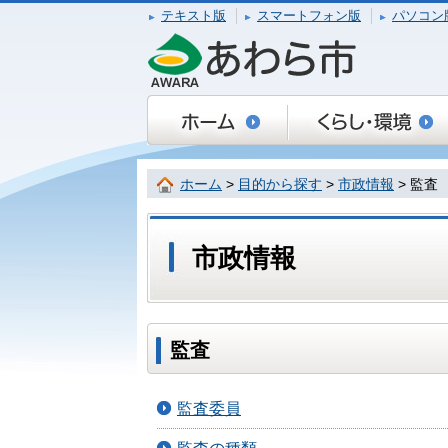
テキスト版
スマートフォン版
パソコン
ホーム
>
目的から探す
>
市政情報
> 監査
市政情報
監査
監査委員