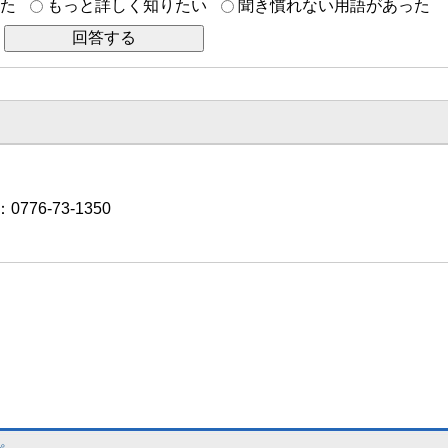
た
もっと詳しく知りたい
聞き慣れない用語があった
776-73-1350