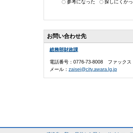
参考になった
探しにくかっ
お問い合わせ先
総務部財政課
電話番号：0776-73-8008 ファックス：0
メール：
zaisei@city.awara.lg.jp