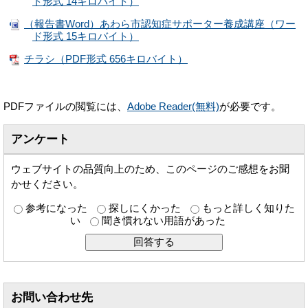
ド形式 14キロバイト）
（報告書Word）あわら市認知症サポーター養成講座（ワー
ド形式 15キロバイト）
チラシ（PDF形式 656キロバイト）
PDFファイルの閲覧には、
Adobe Reader(無料)
が必要です。
アンケート
ウェブサイトの品質向上のため、このページのご感想をお聞
かせください。
参考になった
探しにくかった
もっと詳しく知りた
い
聞き慣れない用語があった
お問い合わせ先