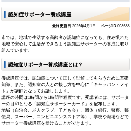
認知症サポーター養成講座
最終更新日
2025年4月1日｜
ページID
008688
市では、地域で生活する高齢者が認知症になっても、住み慣れた
地域で安心して生活ができるよう認知症サポーターの養成に取り
組んでいます。
認知症サポーター養成講座とは？
養成講座では、認知症について正しく理解してもらうために基礎
知識、また、認知症の人との接し方を中心に「キャラバン・メイ
ト」が講師となってお話しします。
講座の時間は1時間から1時間半程度です。受講者には、サポータ
ーの目印となる「認知症サポーターカード」を配布します。
地域（自治会、老人クラブ、子ども会）、団体（銀行、警察、郵
便局、スーパー、コンビニエンスストア等）、学校や職場などで
サポーター養成講座を受けることができます。