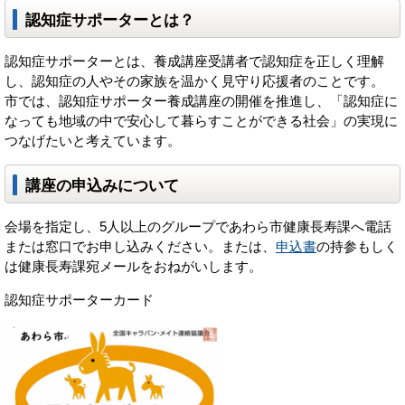
認知症サポーターとは？
認知症サポーターとは、養成講座受講者で認知症を正しく理解
し、認知症の人やその家族を温かく見守り応援者のことです。
市では、認知症サポーター養成講座の開催を推進し、「認知症に
なっても地域の中で安心して暮らすことができる社会」の実現に
つなげたいと考えています。
講座の申込みについて
会場を指定し、5人以上のグループであわら市健康長寿課へ電話
または窓口でお申し込みください。または、
申込書
の持参もしく
は健康長寿課宛メールをおねがいします。
認知症サポーターカード