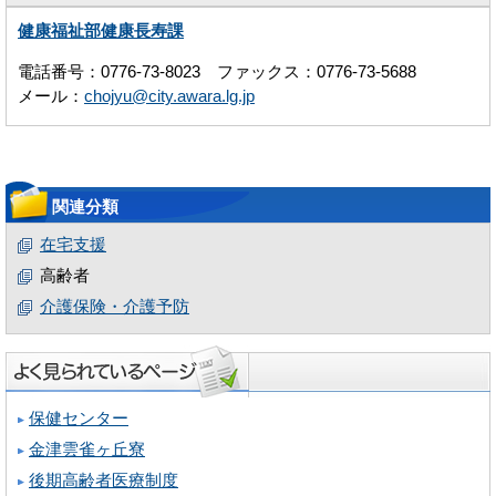
健康福祉部健康長寿課
電話番号：0776-73-8023 ファックス：0776-73-5688
メール：
chojyu@city.awara.lg.jp
関連分類
在宅支援
高齢者
介護保険・介護予防
保健センター
金津雲雀ヶ丘寮
後期高齢者医療制度