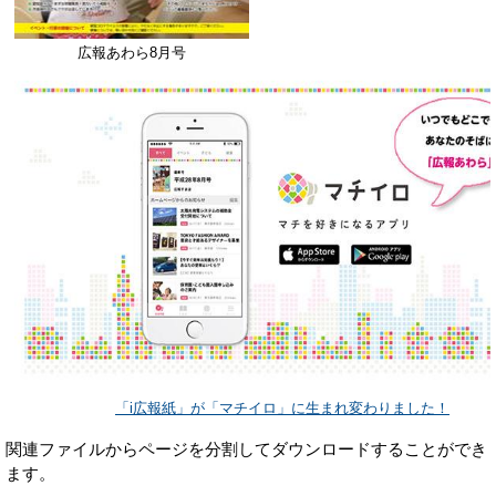
広報あわら8月号
「i広報紙」が「マチイロ」に生まれ変わりました！
関連ファイルからページを分割してダウンロードすることができ
ます。