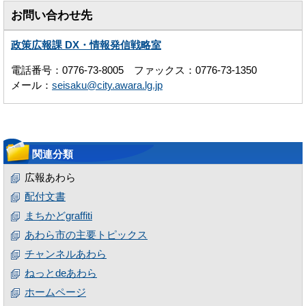
お問い合わせ先
政策広報課 DX・情報発信戦略室
電話番号：0776-73-8005 ファックス：0776-73-1350
メール：
seisaku@city.awara.lg.jp
関連分類
広報あわら
配付文書
まちかどgraffiti
あわら市の主要トピックス
チャンネルあわら
ねっとdeあわら
ホームページ