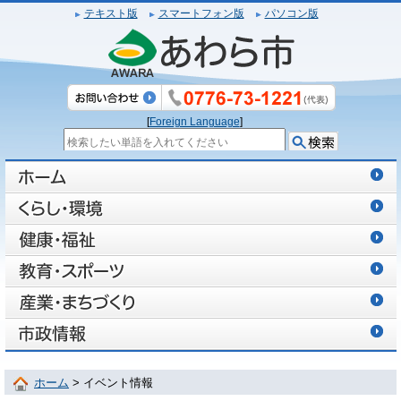
テキスト版
スマートフォン版
パソコン版
[
Foreign Language
]
ホーム
> イベント情報