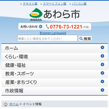
テキスト版
スマートフォン版
パソコン版
[
Foreign Language
]
ホーム
> イベント情報