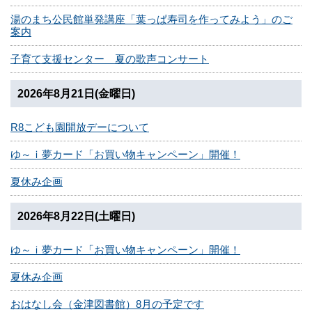
湯のまち公民館単発講座「葉っぱ寿司を作ってみよう」のご
案内
子育て支援センター 夏の歌声コンサート
2026年8月21日(金曜日)
R8こども園開放デーについて
ゆ～ｉ夢カード「お買い物キャンペーン」開催！
夏休み企画
2026年8月22日(土曜日)
ゆ～ｉ夢カード「お買い物キャンペーン」開催！
夏休み企画
おはなし会（金津図書館）8月の予定です