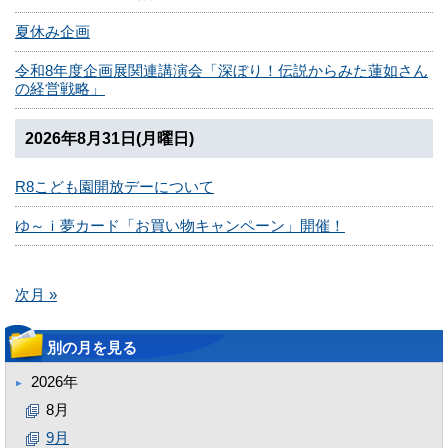
夏休み企画
令和8年度企画展関連講演会「深ぼり！伝説からみた蓮如さん
の経営戦略」
2026年8月31日(月曜日)
R8こども園開放デーについて
ゆ～ｉ夢カード「お買い物キャンペーン」開催！
次月 »
別の月を見る
2026年
8月
9月