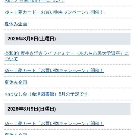
R8こども園開放デーについて
ゆ～ｉ夢カード「お買い物キャンペーン」開催！
夏休み企画
2026年8月8日(土曜日)
令和8年度生き活きライフセミナー（あわら市民大学講座）に
ついて
ゆ～ｉ夢カード「お買い物キャンペーン」開催！
夏休み企画
おはなし会（金津図書館）8月の予定です
2026年8月9日(日曜日)
ゆ～ｉ夢カード「お買い物キャンペーン」開催！