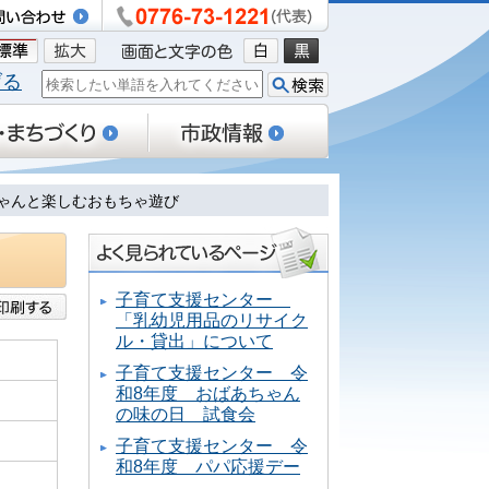
げる
ちゃんと楽しむおもちゃ遊び
子育て支援センター
「乳幼児用品のリサイク
ル・貸出」について
子育て支援センター 令
和8年度 おばあちゃん
の味の日 試食会
子育て支援センター 令
和8年度 パパ応援デー