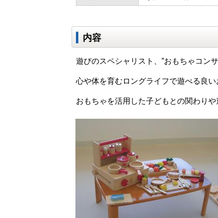
内容
遊びのスペシャリスト、”おもちゃコン
心や体を育むロングライフで遊べる良い
おもちゃを活用した子どもとの関わりや