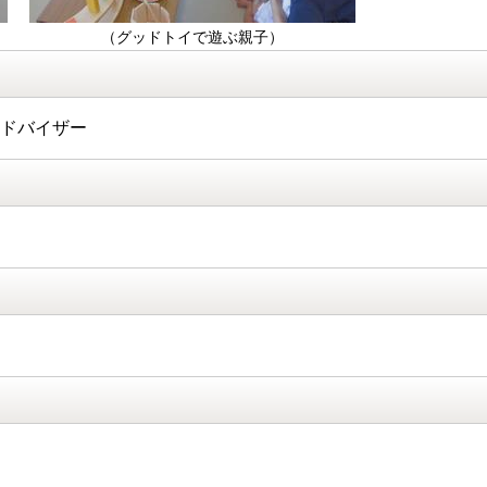
（グッドトイで遊ぶ親子）
アドバイザー