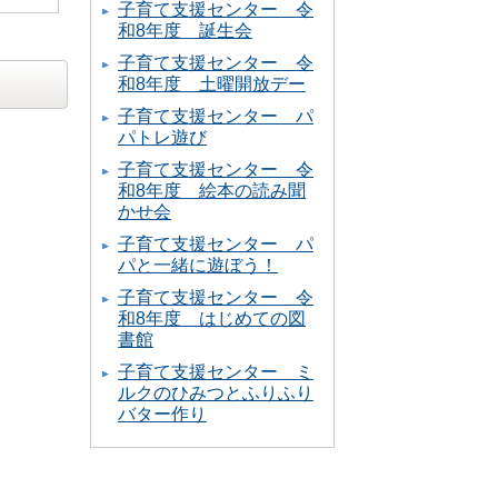
子育て支援センター 令
和8年度 誕生会
子育て支援センター 令
和8年度 土曜開放デー
子育て支援センター パ
パトレ遊び
子育て支援センター 令
和8年度 絵本の読み聞
かせ会
子育て支援センター パ
パと一緒に遊ぼう！
子育て支援センター 令
和8年度 はじめての図
書館
子育て支援センター ミ
ルクのひみつとふりふり
バター作り