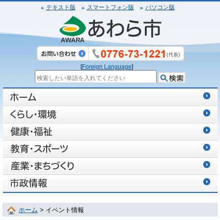
テキスト版
スマートフォン版
パソコン版
[
Foreign Language
]
ホーム
> イベント情報