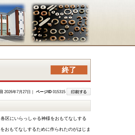
終了
日
2026年7月27日｜
ページID
015315
に各区にいらっしゃる神様をおもてなしする
様をおもてなしするために作られたのがはじま