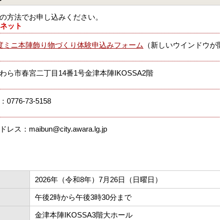
の方法でお申し込みください。
ネット
度ミニ本陣飾り物づくり体験申込みフォーム
（新しいウインドウが
わら市春宮二丁目14番1号金津本陣IKOSSA2階
776-73-5158
ス：maibun@city.awara.lg.jp
2026年（令和8年）7月26日（日曜日）
午後2時から午後3時30分まで
金津本陣IKOSSA3階大ホール