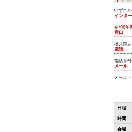
いずれか
インター
令和8年
窓口
福井県あ
電話
電話番号：0
メール
メールアドレ
日程
時間
会場