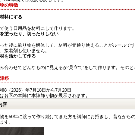
物の特徴
材料にする
で使う日用品を材料にして作ります。
を塗ったり、切ったりしない
った後に飾り物を解体して、材料が元通り使えることがルールで
、接着剤も使いません。
材を活かして作る
み合わせてどんなものに見えるか”見立て”をして作ります。その
津祭
8（2026）年7月18日から7月20日
は各区の本陣に本陣飾り物が展示されます。
内容
物を50年に渡って作り続けてきた方を講師にお招きし、昔ながら
ます。