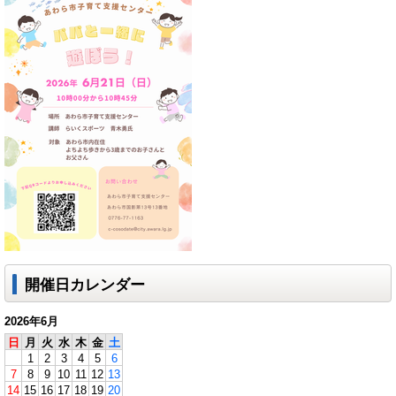
開催日カレンダー
2026年6月
日
月
火
水
木
金
土
1
2
3
4
5
6
7
8
9
10
11
12
13
14
15
16
17
18
19
20