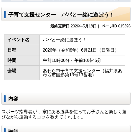
子育て支援センター パパと一緒に遊ぼう！
最終更新日
2026年5月18日｜
ページID
015393
イベント名
パパと一緒に遊ぼう！
日程
2026年（令和8年）6月21日（日曜日）
時間
午前10時00分～午前10時45分
会場
あわら市子育て支援センター（福井県あ
わら市国影第13号13番地）
内容
スポーツ指導者が 、家にある道具を使ってお子さんと楽しく遊
びながら運動するコツを教えてくれます。
講師