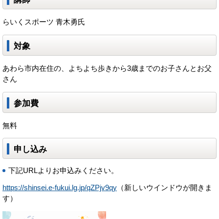
らいくスポーツ 青木勇氏
対象
あわら市内在住の、よちよち歩きから3歳までのお子さんとお父
さん
参加費
無料
申し込み
下記URLよりお申込みください。
https://shinsei.e-fukui.lg.jp/qZPjv9qy
（新しいウインドウが開きま
す）