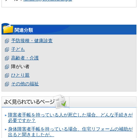
関連分類
予防接種・健康診査
子ども
高齢者・介護
障がい者
ひとり親
その他の福祉
障害者手帳を持っている人が死亡した場合、どんな手続きが
必要ですか？
身体障害者手帳を持っている場合、住宅リフォームの補助が
出ると聞きましたが。