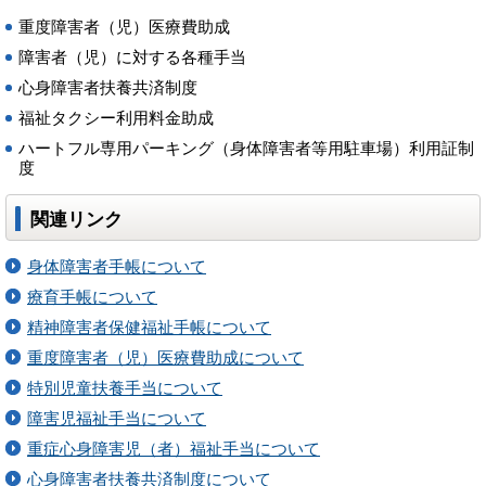
重度障害者（児）医療費助成
障害者（児）に対する各種手当
心身障害者扶養共済制度
福祉タクシー利用料金助成
ハートフル専用パーキング（身体障害者等用駐車場）利用証制
度
関連リンク
身体障害者手帳について
療育手帳について
精神障害者保健福祉手帳について
重度障害者（児）医療費助成について
特別児童扶養手当について
障害児福祉手当について
重症心身障害児（者）福祉手当について
心身障害者扶養共済制度について