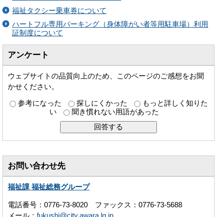
福祉タクシー乗車券について
ハートフル専用パーキング（身体障がい者等用駐車場）利用
証制度について
アンケート
ウェブサイトの品質向上のため、このページのご感想をお聞
かせください。
参考になった
探しにくかった
もっと詳しく知りた
い
聞き慣れない用語があった
お問い合わせ先
福祉課 福祉総務グループ
電話番号：0776-73-8020 ファックス：0776-73-5688
メール：
fukushi@city.awara.lg.jp