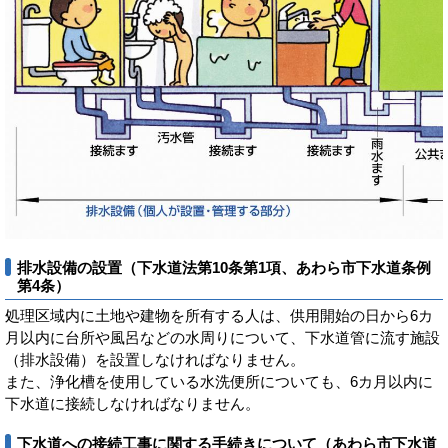
排水設備の設置（下水道法第10条第1項、あわら市下水道条例
第4条）
処理区域内に土地や建物を所有する人は、供用開始の日から6カ
月以内に台所や風呂などの水周りについて、下水道管に流す施設
（排水設備）を設置しなければなりません。
また、浄化槽を使用している水洗便所についても、6カ月以内に
下水道に接続しなければなりません。
下水道への接続工事に関する手続きについて（あわら市下水道