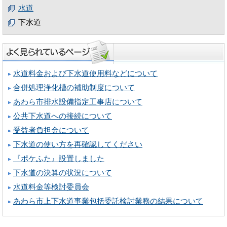
水道
下水道
水道料金および下水道使用料などについて
合併処理浄化槽の補助制度について
あわら市排水設備指定工事店について
公共下水道への接続について
受益者負担金について
下水道の使い方を再確認してください
『ポケふた』設置しました
下水道の決算の状況について
水道料金等検討委員会
あわら市上下水道事業包括委託検討業務の結果について