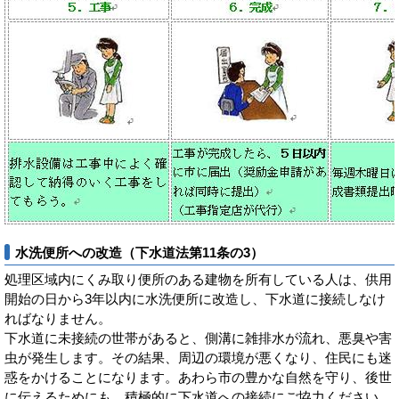
水洗便所への改造（下水道法第11条の3）
処理区域内にくみ取り便所のある建物を所有している人は、供用
開始の日から3年以内に水洗便所に改造し、下水道に接続しなけ
ればなりません。
下水道に未接続の世帯があると、側溝に雑排水が流れ、悪臭や害
虫が発生します。その結果、周辺の環境が悪くなり、住民にも迷
惑をかけることになります。あわら市の豊かな自然を守り、後世
に伝えるためにも、積極的に下水道への接続にご協力ください。