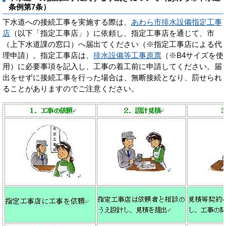
条例第7条）
下水道への接続工事を実施する際は、
あわら市排水設備指定工事
店
（以下「指定工事店」）に依頼し、指定工事店を通じて、市
（上下水道課の窓口）へ届出てください（※指定工事店による代
理申請）。指定工事店は、
排水設備等工事原票
（※B4サイズを使
用）に必要事項を記入し、工事の着工前に申請してください。届
出をせずに接続工事を行った場合は、無断接続となり、罰せられ
ることがありますのでご注意ください。