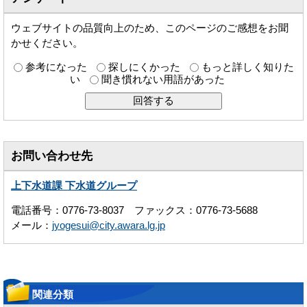
ウェブサイトの品質向上のため、このページのご感想をお聞
かせください。
参考になった
探しにくかった
もっと詳しく知りた
い
聞き慣れない用語があった
お問い合わせ先
上下水道課 下水道グループ
電話番号：0776-73-8037 ファックス：0776-73-5688
メール：
jyogesui@city.awara.lg.jp
関連分類