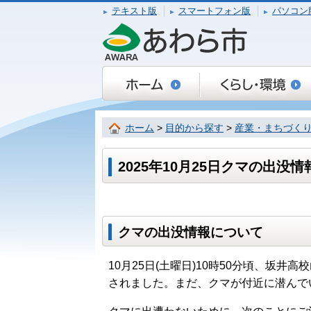
テキスト版
スマートフォン版
パソコン
ホーム
>
目的から探す
>
産業・まちづく
2025年10月25日クマの出
クマの出没情報について
10月25日(土曜日)10時50分頃、坂
されました。まだ、クマが付近に潜んで