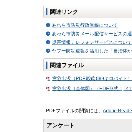
関連リンク
あわら市防災行政無線について
あわら市防災メール配信サービスの運
災害情報テレフォンサービスについて
ヤフー防災速報を活用した「自治体か
関連ファイル
宮谷出没（PDF形式 889キロバイト
宮谷出没（全体図）（PDF形式 1,14
PDFファイルの閲覧には、
Adobe Read
アンケート