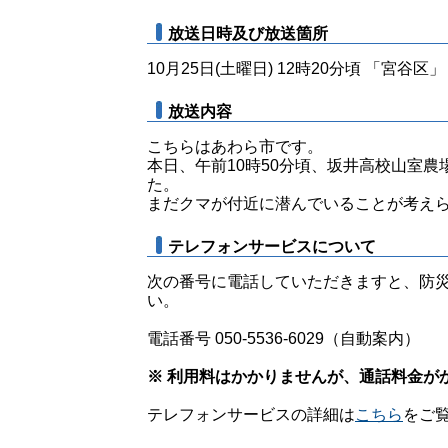
放送日時及び放送箇所
10月25日(土曜日) 12時20分頃 「宮谷区」
放送内容
こちらはあわら市です。
本日、午前10時50分頃、坂井高校山室農
た。
まだクマが付近に潜んでいることが考え
テレフォンサービスについて
次の番号に電話していただきますと、防
い。
電話番号 050-5536-6029（自動案内）
※ 利用料はかかりませんが、通話料金が
テレフォンサービスの詳細は
こちら
をご