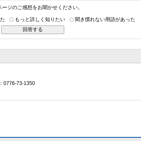
ページのご感想をお聞かせください。
た
もっと詳しく知りたい
聞き慣れない用語があった
776-73-1350