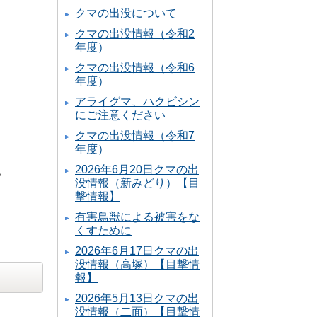
クマの出没について
クマの出没情報（令和2
年度）
クマの出没情報（令和6
年度）
アライグマ、ハクビシン
にご注意ください
クマの出没情報（令和7
年度）
2026年6月20日クマの出
。
没情報（新みどり）【目
撃情報】
有害鳥獣による被害をな
くすために
2026年6月17日クマの出
没情報（高塚）【目撃情
報】
2026年5月13日クマの出
没情報（二面）【目撃情