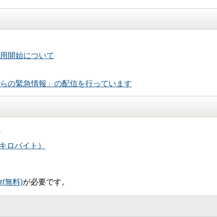
用開始について
らの緊急情報」の配信を行っています
）
1キロバイト）
er(無料)
が必要です。