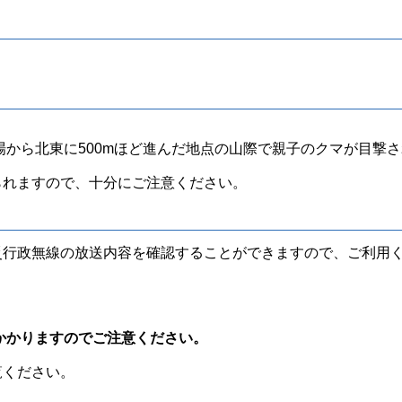
場から北東に500mほど進んだ地点の山際で親子のクマが目撃
られますので、十分にご注意ください。
災行政無線の放送内容を確認することができますので、ご利用
かかりますのでご注意ください。
覧ください。