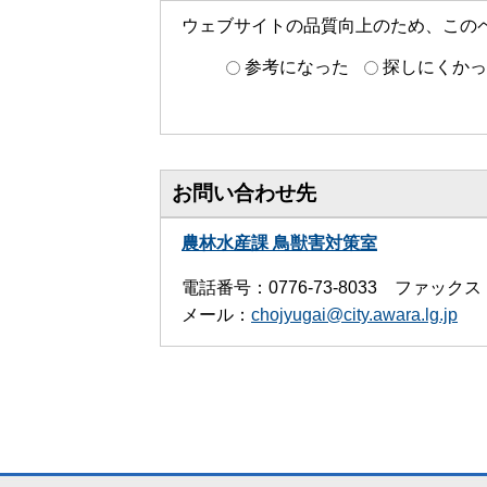
ウェブサイトの品質向上のため、この
参考になった
探しにくかっ
お問い合わせ先
農林水産課 鳥獣害対策室
電話番号：0776-73-8033 ファックス：0
メール：
chojyugai@city.awara.lg.jp