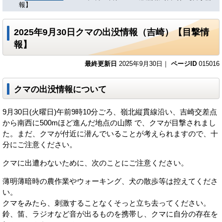
報】
2025年9月30日クマの出没情報（吉崎）【目撃情
報】
最終更新日
2025年9月30日｜
ページID
015016
クマの出没情報について
9月30日(火曜日)午前9時10分ごろ、嶺北縦貫線沿い、吉崎交差点
から南西に500mほど進んだ地点の山際 で、クマが目撃されまし
た。まだ、クマが付近に潜んでいることが考えられますので、十
分にご注意ください。
クマに出遭わないために、次のことにご注意ください。
薄明薄暗時の農作業やウォーキング、犬の散歩等は控えてくださ
い。
クマをみたら、刺激することなくそっと立ち去ってください。
鈴、笛、ラジオなど音が出るものを携帯し、クマに自分の存在を