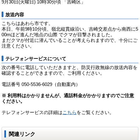
9月30日(火曜日) 10時30分頃 「吉崎区」
放送内容
こちらはあわら市です。
本日、午前9時10分頃、嶺北縦貫線沿い、吉崎交差点から南西に5
00mほど進んだ地点の山際 でクマが目撃されました。
まだクマが付近に潜んでいることが考えられますので、十分にご
注意ください。
テレフォンサービスについて
次の番号に電話していただきますと、防災行政無線の放送内容を
確認することができますので、ご利用ください。
電話番号 050-5536-6029（自動案内）
※ 利用料はかかりませんが、通話料金がかかりますのでご注意
ください。
テレフォンサービスの詳細は
こちら
をご覧ください。
関連リンク