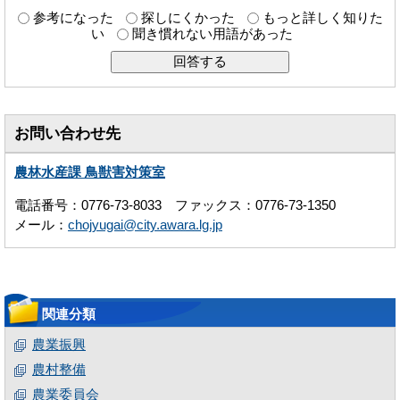
参考になった
探しにくかった
もっと詳しく知りた
い
聞き慣れない用語があった
お問い合わせ先
農林水産課 鳥獣害対策室
電話番号：0776-73-8033 ファックス：0776-73-1350
メール：
chojyugai@city.awara.lg.jp
関連分類
農業振興
農村整備
農業委員会