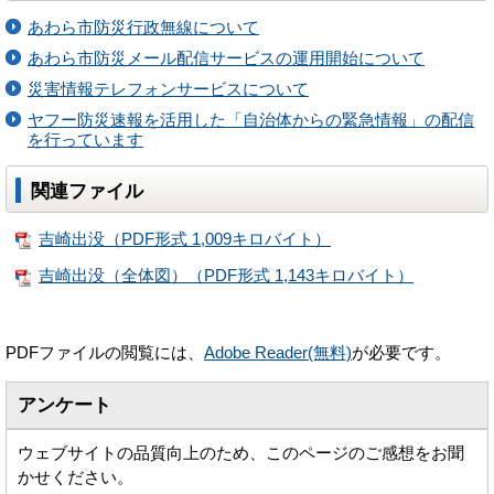
あわら市防災行政無線について
あわら市防災メール配信サービスの運用開始について
災害情報テレフォンサービスについて
ヤフー防災速報を活用した「自治体からの緊急情報」の配信
を行っています
関連ファイル
吉崎出没（PDF形式 1,009キロバイト）
吉崎出没（全体図）（PDF形式 1,143キロバイト）
PDFファイルの閲覧には、
Adobe Reader(無料)
が必要です。
アンケート
ウェブサイトの品質向上のため、このページのご感想をお聞
かせください。