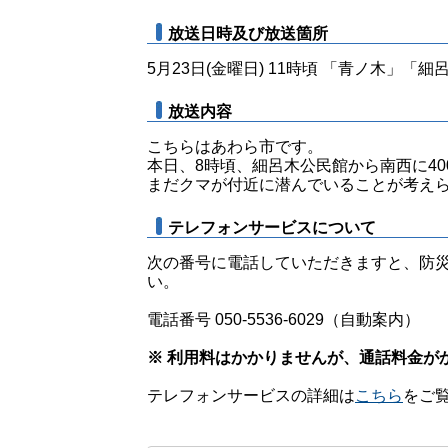
放送日時及び放送箇所
5月23日(金曜日) 11時頃 「青ノ木」「
放送内容
こちらはあわら市です。
本日、8時頃、細呂木公民館から南西に40
まだクマが付近に潜んでいることが考え
テレフォンサービスについて
次の番号に電話していただきますと、防
い。
電話番号 050-5536-6029（自動案内）
※ 利用料はかかりませんが、通話料金が
テレフォンサービスの詳細は
こちら
をご