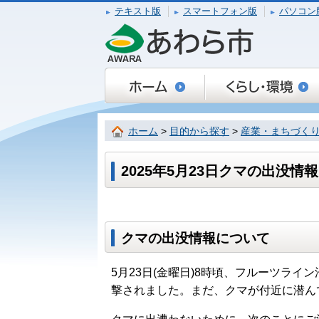
テキスト版
スマートフォン版
パソコン
ホーム
>
目的から探す
>
産業・まちづく
2025年5月23日クマの出没
クマの出没情報について
5月23日(金曜日)8時頃、フルーツラ
撃されました。まだ、クマが付近に潜ん