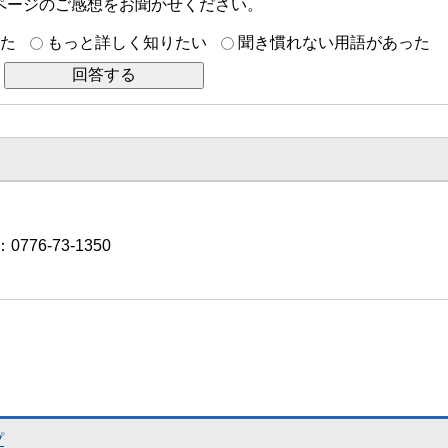
ページのご感想をお聞かせください。
た
もっと詳しく知りたい
聞き慣れない用語があった
776-73-1350
プ