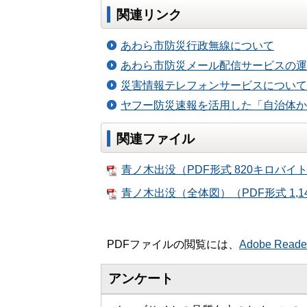
関連リンク
あわら市防災行政無線について
あわら市防災メール配信サービスの運
災害情報テレフォンサービスについて
ヤフー防災速報を活用した「自治体か
関連ファイル
青ノ木出没（PDF形式 820キロバイ
青ノ木出没（全体図）（PDF形式 1,
PDFファイルの閲覧には、
Adobe Read
アンケート