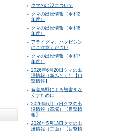
クマの出没について
クマの出没情報（令和2
年度）
クマの出没情報（令和6
年度）
アライグマ、ハクビシン
にご注意ください
クマの出没情報（令和7
年度）
2026年6月20日クマの出
。
没情報（新みどり）【目
撃情報】
有害鳥獣による被害をな
くすために
2026年6月17日クマの出
没情報（高塚）【目撃情
報】
2026年5月13日クマの出
没情報（二面）【目撃情