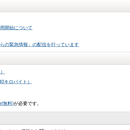
用開始について
らの緊急情報」の配信を行っています
ト）
140キロバイト）
er(無料)
が必要です。