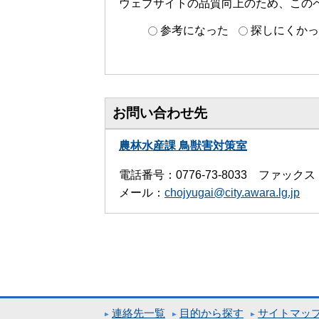
ウェブサイトの品質向上のため、この
参考になった
探しにくかっ
お問い合わせ先
農林水産課 鳥獣害対策室
電話番号：0776-73-8033 ファックス：0
メール：
chojyugai@city.awara.lg.jp
連絡先一覧
目的から探す
サイトマッ