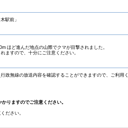
細呂木駅前」
0m ほど進んだ地点の山際でクマが目撃されました。
られますので、十分にご注意ください。
災行政無線の放送内容を確認することができますので、ご利用
かかりますのでご注意ください。
覧ください。