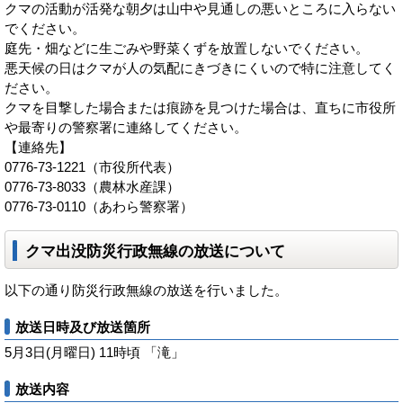
クマの活動が活発な朝夕は山中や見通しの悪いところに入らない
でください。
庭先・畑などに生ごみや野菜くずを放置しないでください。
悪天候の日はクマが人の気配にきづきにくいので特に注意してく
ださい。
クマを目撃した場合または痕跡を見つけた場合は、直ちに市役所
や最寄りの警察署に連絡してください。
【連絡先】
0776-73-1221（市役所代表）
0776-73-8033（農林水産課）
0776-73-0110（あわら警察署）
クマ出没防災行政無線の放送について
以下の通り防災行政無線の放送を行いました。
放送日時及び放送箇所
5月3日(月曜日) 11時頃 「滝」
放送内容