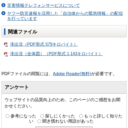
災害情報テレフォンサービスについて
ヤフー防災速報を活用した「自治体からの緊急情報」の配信
を行っています
関連ファイル
滝出没（PDF形式 579キロバイト）
滝出没（全体図）（PDF形式 1,143キロバイト）
PDFファイルの閲覧には、
Adobe Reader(無料)
が必要です。
アンケート
ウェブサイトの品質向上のため、このページのご感想をお聞
かせください。
参考になった
探しにくかった
もっと詳しく知りた
い
聞き慣れない用語があった