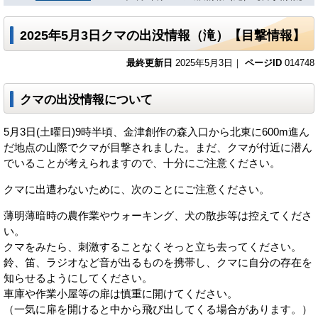
2025年5月3日クマの出没情報（滝）【目撃情報】
最終更新日
2025年5月3日｜
ページID
014748
クマの出没情報について
5月3日(土曜日)9時半頃、金津創作の森入口から北東に600m進ん
だ地点の山際でクマが目撃されました。まだ、クマが付近に潜ん
でいることが考えられますので、十分にご注意ください。
クマに出遭わないために、次のことにご注意ください。
薄明薄暗時の農作業やウォーキング、犬の散歩等は控えてくださ
い。
クマをみたら、刺激することなくそっと立ち去ってください。
鈴、笛、ラジオなど音が出るものを携帯し、クマに自分の存在を
知らせるようにしてください。
車庫や作業小屋等の扉は慎重に開けてください。
（一気に扉を開けると中から飛び出してくる場合があります。）