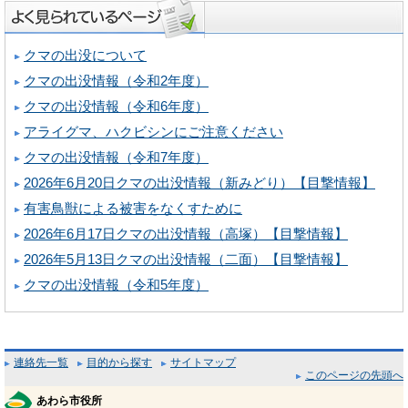
クマの出没について
クマの出没情報（令和2年度）
クマの出没情報（令和6年度）
アライグマ、ハクビシンにご注意ください
クマの出没情報（令和7年度）
2026年6月20日クマの出没情報（新みどり）【目撃情報】
有害鳥獣による被害をなくすために
2026年6月17日クマの出没情報（高塚）【目撃情報】
2026年5月13日クマの出没情報（二面）【目撃情報】
クマの出没情報（令和5年度）
連絡先一覧
目的から探す
サイトマップ
このページの先頭へ
あわら市役所