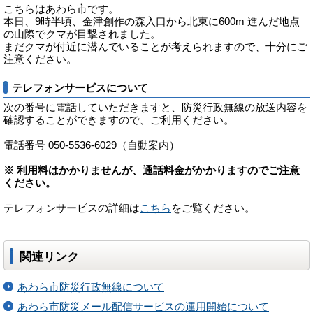
こちらはあわら市です。
本日、9時半頃、金津創作の森入口から北東に600m 進んだ地点
の山際でクマが目撃されました。
まだクマが付近に潜んでいることが考えられますので、十分にご
注意ください。
テレフォンサービスについて
次の番号に電話していただきますと、防災行政無線の放送内容を
確認することができますので、ご利用ください。
電話番号 050-5536-6029（自動案内）
※ 利用料はかかりませんが、通話料金がかかりますのでご注意
ください。
テレフォンサービスの詳細は
こちら
をご覧ください。
関連リンク
あわら市防災行政無線について
あわら市防災メール配信サービスの運用開始について