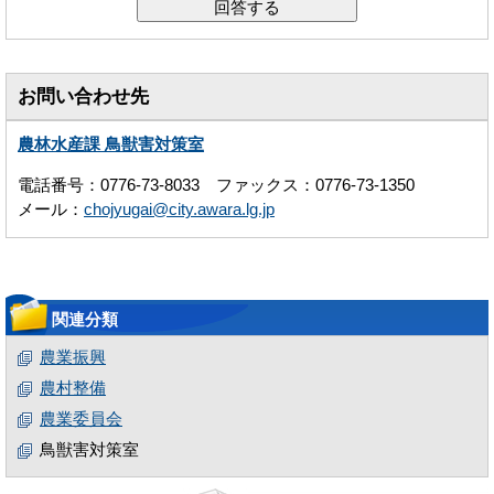
お問い合わせ先
農林水産課 鳥獣害対策室
電話番号：0776-73-8033 ファックス：0776-73-1350
メール：
chojyugai@city.awara.lg.jp
関連分類
農業振興
農村整備
農業委員会
鳥獣害対策室