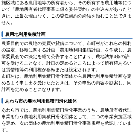
施区域にある農用地等の所有者から、その所有する農用地等につ
いて「農地所有者代理事業に係る委任契約」の申込みがあったと
きは、正当な理由なく、この委任契約の締結を拒むことはできま
せん。
農用地利用集積計画
農業目的での農地の売買や貸借について、市町村がこれらの権利
の設定、移転に関する計画「農用地利用集積計画」を作成し、農
業委員会での決定を経て公告することにより、農地法第3条の許
可を受けることなく、計画の定めるところによって所有権あるい
は賃借権等の利用権が移転または設定されます。
市町村は、農地利用集積円滑化団体から農用地利用集積計画を定
めるよう申し出を受けたたときは、その申出の内容を勘案し、同
計画を定めることになります。
あわら市の農地利用集積円滑化団体
あわら市では、農地利用集積円滑化事業のうち、農地所有者代理
事業を行う農地利用集積円滑化団体として、二つの事業実施区域
を定め、次の団体の農地利用集積円滑化事業規程を承認していま
す。