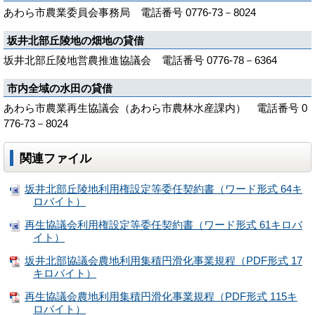
あわら市農業委員会事務局 電話番号 0776-73－8024
坂井北部丘陵地の畑地の貸借
坂井北部丘陵地営農推進協議会 電話番号 0776-78－6364
市内全域の水田の貸借
あわら市農業再生協議会（あわら市農林水産課内） 電話番号 0
776-73－8024
関連ファイル
坂井北部丘陵地利用権設定等委任契約書（ワード形式 64キ
ロバイト）
再生協議会利用権設定等委任契約書（ワード形式 61キロバ
イト）
坂井北部協議会農地利用集積円滑化事業規程（PDF形式 17
キロバイト）
再生協議会農地利用集積円滑化事業規程（PDF形式 115キ
ロバイト）