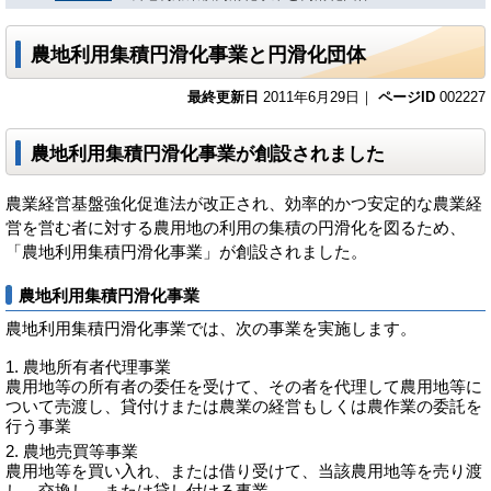
農地利用集積円滑化事業と円滑化団体
最終更新日
2011年6月29日｜
ページID
002227
農地利用集積円滑化事業が創設されました
農業経営基盤強化促進法が改正され、効率的かつ安定的な農業経
営を営む者に対する農用地の利用の集積の円滑化を図るため、
「農地利用集積円滑化事業」が創設されました。
農地利用集積円滑化事業
農地利用集積円滑化事業では、次の事業を実施します。
農地所有者代理事業
農用地等の所有者の委任を受けて、その者を代理して農用地等に
ついて売渡し、貸付けまたは農業の経営もしくは農作業の委託を
行う事業
農地売買等事業
農用地等を買い入れ、または借り受けて、当該農用地等を売り渡
し、交換し、または貸し付ける事業