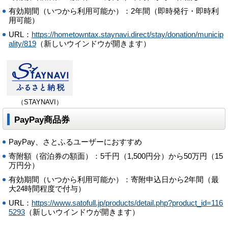
有効期間（いつから利用可能か）：2年間（即時発行・即時利
用可能）
URL：
https://hometowntax.staynavi.direct/stay/donation/municip
ality/819
（新しいウインドウが開きます）
（STAYNAVI）
PayPay商品券
PayPay、さとふるユーザーにおすすめ
寄附額（宿泊券の額面）：5千円（1,500円分）から50万円（15
万円分）
有効期間（いつから利用可能か）：寄附申込日から2年間（最
大24時間程度で付与）
URL：
https://www.satofull.jp/products/detail.php?product_id=116
5293
（新しいウインドウが開きます）