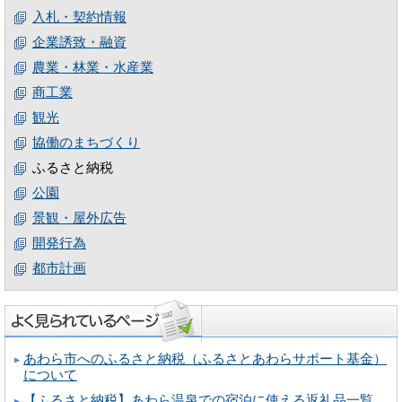
入札・契約情報
企業誘致・融資
農業・林業・水産業
商工業
観光
協働のまちづくり
ふるさと納税
公園
景観・屋外広告
開発行為
都市計画
あわら市へのふるさと納税（ふるさとあわらサポート基金）
について
【ふるさと納税】あわら温泉での宿泊に使える返礼品一覧