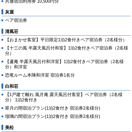
共通宿泊利用券 10,500円分
灰屋
ペア宿泊券
清風荘
【おまかせ客室】平日限定1泊2食付きペア宿泊券（2名様分）
【十三の風 半露天風呂付和室】1泊2食付きペア宿泊券（2名様
分）
【蘆庵 半露天風呂付和洋室】1泊2食付きペア宿泊券（2名様
分）和洋室
恐竜ルーム本陣和洋室 宿泊券1名分
白和荘
【1戸建て離れ 風月庵 露天風呂付客室】ペア宿泊券（2名様
分） 1泊2食付き
翠月の間宿泊プラン(1泊2食付き 宿泊券2名様分)
瑠璃の間宿泊プラン(1泊2食付き 宿泊券2名様分)
美松