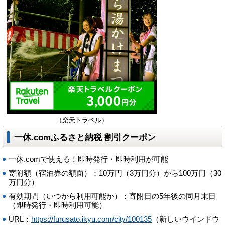
（楽天トラベル）
一休.comふるさと納税 割引クーポン
一休.comで使える！即時発行・即時利用が可能
寄附額（宿泊券の額面）：10万円（3万円分）から100万円（30
万円分）
有効期間（いつから利用可能か）：寄附日の5年後の同月末日
（即時発行・即時利用可能）
URL：
https://furusato.ikyu.com/city/100135
（新しいウインドウ