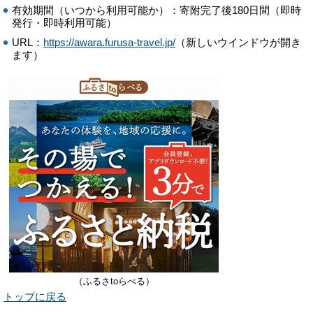
有効期間（いつから利用可能か）：寄附完了後180日間（即時
発行・即時利用可能）
URL：
https://awara.furusa-travel.jp/
（新しいウインドウが開き
ます）
（ふるさtoらべる）
トップに戻る