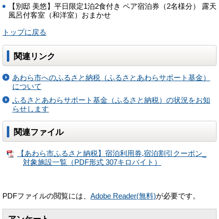
【別邸 美悠】平日限定1泊2食付き ペア宿泊券（2名様分） 露天
風呂付客室（和洋室）おまかせ
トップに戻る
関連リンク
あわら市へのふるさと納税（ふるさとあわらサポート基金）
について
ふるさとあわらサポート基金（ふるさと納税）の状況をお知
らせします
関連ファイル
【あわら市ふるさと納税】宿泊利用券,宿泊割引クーポン_
対象施設一覧（PDF形式 307キロバイト）
PDFファイルの閲覧には、
Adobe Reader(無料)
が必要です。