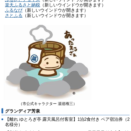
楽天ふるさと納税
（新しいウインドウが開きます）
ふるなび
（新しいウインドウが開きます）
さとふる
（新しいウインドウが開きます）
（市公式キャラクター 湯巡権三）
グランディア芳泉
【離れ ゆとろぎ亭 露天風呂付客室】1泊2食付き ペア宿泊券（2
名様分）