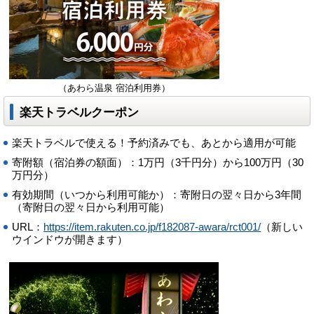
（あわら温泉 宿泊利用券）
楽天トラベルクーポン
楽天トラベルで使える！予約済みでも、あとから適用が可能
寄附額（宿泊券の額面）：1万円（3千円分）から100万円（30
万円分）
有効期間（いつから利用可能か）：寄附日の翌々日から3年間
（寄附日の翌々日から利用可能）
URL：
https://item.rakuten.co.jp/f182087-awara/rct001/
（新しい
ウインドウが開きます）