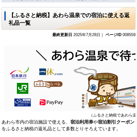
【ふるさと納税】あわら温泉での宿泊に使える返
礼品一覧
最終更新日
2025年7月28日｜
ページID
008559
（ふるさと納税であわら温
あわら市内の宿泊施設で使える、
宿泊利用券
や
宿泊割引クーポン
をふるさと納税の返礼品として多数とりそろえています。