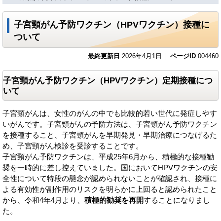
子宮頸がん予防ワクチン（HPVワクチン）接種に
ついて
最終更新日
2026年4月1日｜
ページID
004460
子宮頸がん予防ワクチン（HPVワクチン）定期接種につ
いて
子宮頸がんは、女性のがんの中でも比較的若い世代に発症しやす
いがんです。子宮頸がんの予防方法は、子宮頸がん予防ワクチン
を接種すること、子宮頸がんを早期発見・早期治療につなげるた
め、子宮頸がん検診を受診することです。
子宮頸がん予防ワクチンは、平成25年6月から、積極的な接種勧
奨を一時的に差し控えていました。国においてHPVワクチンの安
全性について特段の懸念が認められないことが確認され、接種に
よる有効性が副作用のリスクを明らかに上回ると認められたこと
から、令和4年4月より、
積極的勧奨を再開
することになりまし
た。