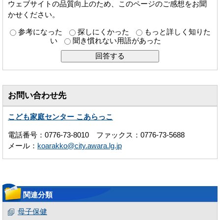
ウェブサイトの品質向上のため、このページのご感想をお聞
かせください。
参考になった
探しにくかった
もっと詳しく知りた
い
聞き慣れない用語があった
お問い合わせ先
こども家庭センター こあらっこ
電話番号：0776-73-8010 ファックス：0776-73-5688
メール：
koarakko@city.awara.lg.jp
関連分類
母子保健