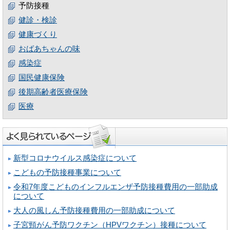
予防接種
健診・検診
健康づくり
おばあちゃんの味
感染症
国民健康保険
後期高齢者医療保険
医療
新型コロナウイルス感染症について
こどもの予防接種事業について
令和7年度こどものインフルエンザ予防接種費用の一部助成
について
大人の風しん予防接種費用の一部助成について
子宮頸がん予防ワクチン（HPVワクチン）接種について