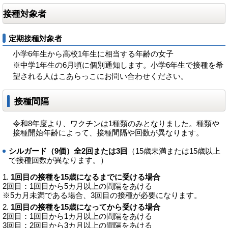
接種対象者
定期接種対象者
小学6年生から高校1年生に相当する年齢の女子
※中学1年生の6月頃に個別通知します。小学6年生で接種を希
望される人はこあらっこにお問い合わせください。
接種間隔
令和8年度より、ワクチンは1種類のみとなりました。種類や
接種開始年齢によって、接種間隔や回数が異なります。
シルガード（9価）全2回または3回
（15歳未満または15歳以上
で接種回数が異なります。）
1回目の接種を15歳になるまでに受ける場合
2回目：1回目から5カ月以上の間隔をあける
※5カ月未満である場合、3回目の接種が必要になります。
1回目の接種を15歳になってから受ける場合
2回目：1回目から1カ月以上の間隔をあける
3回目：2回目から3カ月以上の間隔をあける