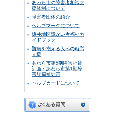
あわら市の障害者相談支
援体制について
障害者団体の紹介
ヘルプマークについて
坂井地区障がい者福祉ガ
イドブック
難病を抱える人への就労
支援
あわら市第5期障害福祉
計画・あわら市第1期障
害児福祉計画
ヘルプカードについて