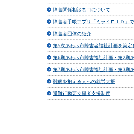
障害関係相談窓口について
障害者手帳アプリ「ミライロＩＤ」
障害者団体の紹介
第5次あわら市障害者福祉計画を策定
第6期あわら市障害福祉計画・第2期
第7期あわら市障害福祉計画・第3期
難病を抱える人への就労支援
避難行動要支援者支援制度