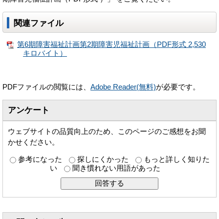
関連ファイル
第6期障害福祉計画第2期障害児福祉計画（PDF形式 2,530
キロバイト）
PDFファイルの閲覧には、
Adobe Reader(無料)
が必要です。
アンケート
ウェブサイトの品質向上のため、このページのご感想をお聞
かせください。
参考になった
探しにくかった
もっと詳しく知りた
い
聞き慣れない用語があった