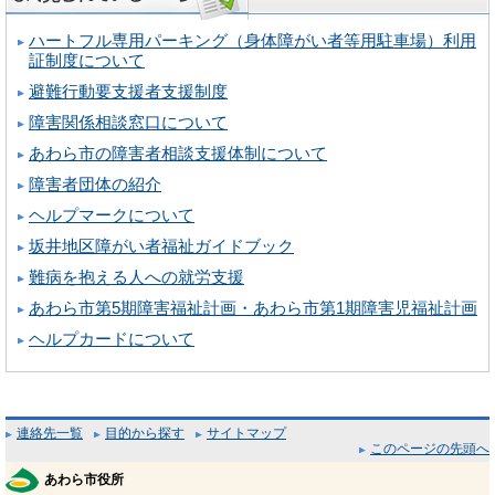
ハートフル専用パーキング（身体障がい者等用駐車場）利用
証制度について
避難行動要支援者支援制度
障害関係相談窓口について
あわら市の障害者相談支援体制について
障害者団体の紹介
ヘルプマークについて
坂井地区障がい者福祉ガイドブック
難病を抱える人への就労支援
あわら市第5期障害福祉計画・あわら市第1期障害児福祉計画
ヘルプカードについて
連絡先一覧
目的から探す
サイトマップ
このページの先頭へ
あわら市役所