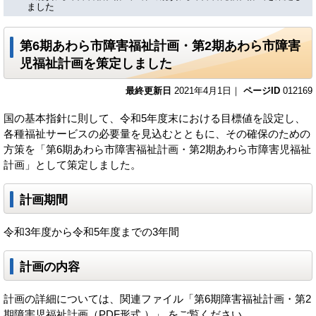
ました
第6期あわら市障害福祉計画・第2期あわら市障害
児福祉計画を策定しました
最終更新日
2021年4月1日｜
ページID
012169
国の基本指針に則して、令和5年度末における目標値を設定し、
各種福祉サービスの必要量を見込むとともに、その確保のための
方策を「第6期あわら市障害福祉計画・第2期あわら市障害児福祉
計画」として策定しました。
計画期間
令和3年度から令和5年度までの3年間
計画の内容
計画の詳細については、関連ファイル「第6期障害福祉計画・第2
期障害児福祉計画（PDF形式 ）」 をご覧ください。