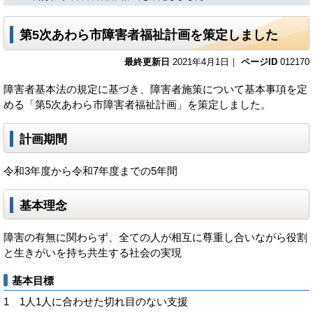
第5次あわら市障害者福祉計画を策定しました
最終更新日
2021年4月1日｜
ページID
012170
障害者基本法の規定に基づき、障害者施策について基本事項を定
める「第5次あわら市障害者福祉計画」を策定しました。
計画期間
令和3年度から令和7年度までの5年間
基本理念
障害の有無に関わらず、全ての人が相互に尊重し合いながら役割
と生きがいを持ち共生する社会の実現
基本目標
1 1人1人に合わせた切れ目のない支援