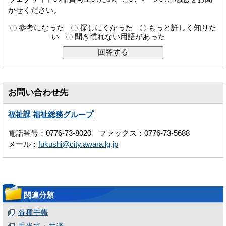
かせください。
参考になった
探しにくかった
もっと詳しく知りた
い
聞き慣れない用語があった
お問い合わせ先
福祉課 福祉総務グループ
電話番号：0776-73-8020 ファックス：0776-73-5688
メール：
fukushi@city.awara.lg.jp
関連分類
各種手帳