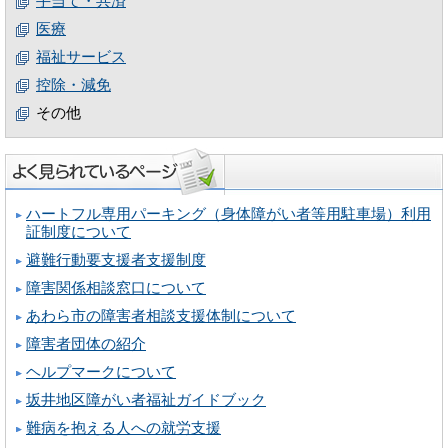
手当て・共済
医療
福祉サービス
控除・減免
その他
ハートフル専用パーキング（身体障がい者等用駐車場）利用
証制度について
避難行動要支援者支援制度
障害関係相談窓口について
あわら市の障害者相談支援体制について
障害者団体の紹介
ヘルプマークについて
坂井地区障がい者福祉ガイドブック
難病を抱える人への就労支援