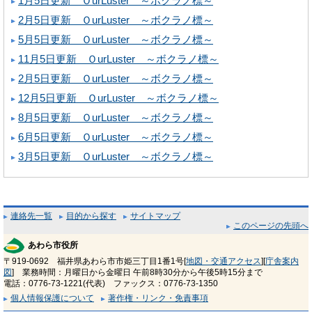
1月5日更新 ＯurLuster ～ボクラノ標～
2月5日更新 ＯurLuster ～ボクラノ標～
5月5日更新 ＯurLuster ～ボクラノ標～
11月5日更新 ＯurLuster ～ボクラノ標～
2月5日更新 ＯurLuster ～ボクラノ標～
12月5日更新 ＯurLuster ～ボクラノ標～
8月5日更新 ＯurLuster ～ボクラノ標～
6月5日更新 ＯurLuster ～ボクラノ標～
3月5日更新 ＯurLuster ～ボクラノ標～
連絡先一覧
目的から探す
サイトマップ
このページの先頭へ
あわら市役所
〒919-0692 福井県あわら市市姫三丁目1番1号[
地図・交通アクセス
][
庁舎案内
図
] 業務時間：月曜日から金曜日 午前8時30分から午後5時15分まで
電話：0776-73-1221(代表) ファックス：0776-73-1350
個人情報保護について
著作権・リンク・免責事項