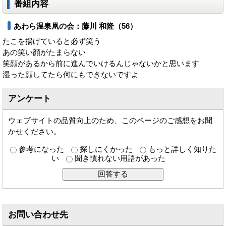
番組内容
あわら温泉凧の会：藤川 和隆（56）
たこを揚げていると必ず笑う
あの笑い顔がたまらない
笑顔があるから前に進んでいけるんじゃないかと思います
湿った顔してたら何にもできないですよ
アンケート
ウェブサイトの品質向上のため、このページのご感想をお聞
かせください。
参考になった
探しにくかった
もっと詳しく知りた
い
聞き慣れない用語があった
お問い合わせ先