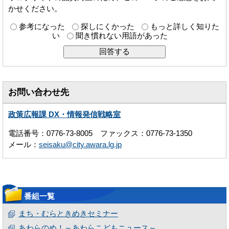
かせください。
参考になった
探しにくかった
もっと詳しく知りた
い
聞き慣れない用語があった
お問い合わせ先
政策広報課 DX・情報発信戦略室
電話番号：0776-73-8005 ファックス：0776-73-1350
メール：
seisaku@city.awara.lg.jp
番組一覧
まち・むらときめきセミナー
あわらのめ！～あわらこどもニュース～