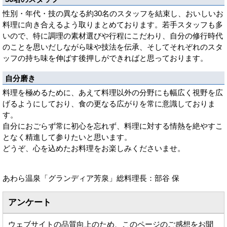
性別・年代・技の異なる約30名のスタッフを結束し、おいしいお
料理に向き合えるよう取りまとめております。若手スタッフも多
いので、特に調理の素材選びや行程にこだわり、自分の修行時代
のことを思いだしながら味や技法を伝承、そしてそれぞれのスタ
ッフの持ち味を伸ばす後押しができればと思っております。
自分磨き
料理を極めるために、あえて料理以外の分野にも幅広く視野を広
げるようにしており、食の更なる広がりを常に意識しておりま
す。
自分におごらず常に初心を忘れず、料理に対する情熱を絶やすこ
となく精進して参りたいと思います。
どうぞ、心を込めたお料理をお楽しみくださいませ。
あわら温泉「グランディア芳泉」総料理長：部谷 保
アンケート
ウェブサイトの品質向上のため、このページのご感想をお聞