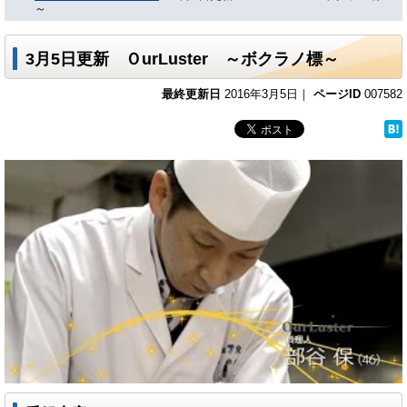
～
3月5日更新 ＯurLuster ～ボクラノ標～
最終更新日
2016年3月5日｜
ページID
007582