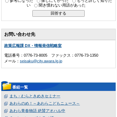
参考になった
探しにくかった
もっと詳しく知りた
い
聞き慣れない用語があった
お問い合わせ先
政策広報課 DX・情報発信戦略室
電話番号：0776-73-8005 ファックス：0776-73-1350
メール：
seisaku@city.awara.lg.jp
番組一覧
まち・むらときめきセミナー
あわらのめ！～あわらこどもニュース～
あわら青春物語 絶賛アオハル中