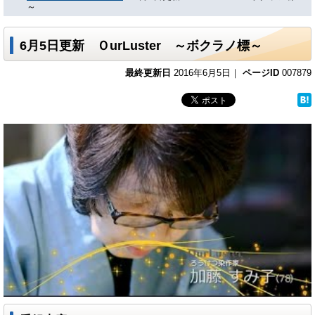
～
6月5日更新 ＯurLuster ～ボクラノ標～
最終更新日
2016年6月5日｜
ページID
007879