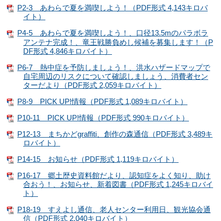
P2-3 あわらで夏を満喫しよう！（PDF形式 4,143キロバ
イト）
P4-5 あわらで夏を満喫しよう！、口径13.5mのパラボラ
アンテナ完成！、竜王戦勝負めし候補を募集します！（P
DF形式 4,846キロバイト）
P6-7 熱中症を予防しましょう！、洪水ハザードマップで
自宅周辺のリスクについて確認しましょう、消費者セン
ターだより（PDF形式 2,059キロバイト）
P8-9 PICK UP!情報（PDF形式 1,089キロバイト）
P10-11 PICK UP!情報（PDF形式 990キロバイト）
P12-13 まちかどgraffiti、創作の森通信（PDF形式 3,489キ
ロバイト）
P14-15 お知らせ（PDF形式 1,119キロバイト）
P16-17 郷土歴史資料館だより、認知症をよく知り、助け
合おう！、お知らせ、新着図書（PDF形式 1,245キロバイ
ト）
P18-19 すえよし通信、老人センター利用日、観光協会通
信（PDF形式 2,040キロバイト）