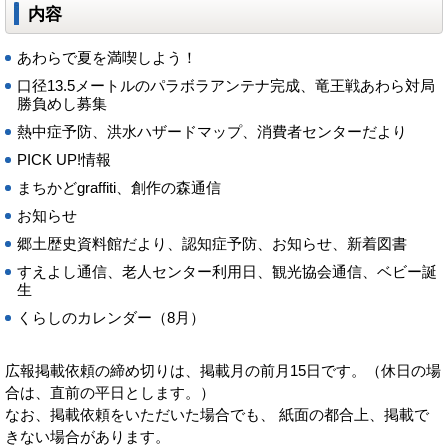
内容
あわらで夏を満喫しよう！
口径13.5メートルのパラボラアンテナ完成、竜王戦あわら対局
勝負めし募集
熱中症予防、洪水ハザードマップ、消費者センターだより
PICK UP!情報
まちかどgraffiti、創作の森通信
お知らせ
郷土歴史資料館だより、認知症予防、お知らせ、新着図書
すえよし通信、老人センター利用日、観光協会通信、ベビー誕
生
くらしのカレンダー（8月）
広報掲載依頼の締め切りは、掲載月の前月15日です。（休日の場
合は、直前の平日とします。）
なお、掲載依頼をいただいた場合でも、 紙面の都合上、掲載で
きない場合があります。