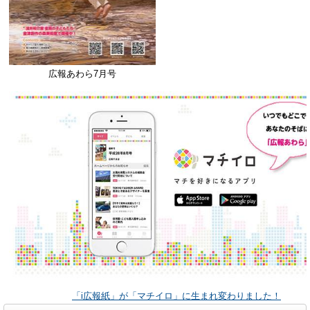
広報あわら7月号
「i広報紙」が「マチイロ」に生まれ変わりました！