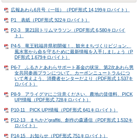
広報あわら6月号（一括）（PDF形式 14,199キロバイト）
P1 表紙（PDF形式 922キロバイト）
P2-3 第21回トリムマラソン（PDF形式 6,580キロバイ
ト）
P4-5 竜王戦福井県初開催！、観光まちづくりビジョン、
風水害から命を守るために最新情報を入手しましょう（P
DF形式 1,679キロバイト）
P6-7 ふるさとあわらサポート基金の状況、第2次あわら男
女共同参画プランについて、カーボンニュートラルにつ
いて考えよう、消費者センターだより（PDF形式 1,537キ
ロバイト）
P8-9 アライグマにご注意ください、農地の賃借料、PICK
UP!情報（PDF形式 728キロバイト）
P10-11 PICK UP!情報（PDF形式 641キロバイト）
P12-13 まちかどgraffiti、創作の森通信（PDF形式 1,532キ
ロバイト）
P14-15 お知らせ（PDF形式 751キロバイト）