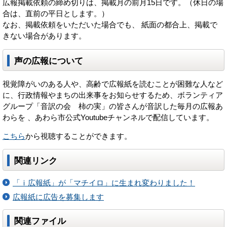
広報掲載依頼の締め切りは、掲載月の前月15日です。（休日の場
合は、直前の平日とします。）
なお、掲載依頼をいただいた場合でも、 紙面の都合上、掲載で
きない場合があります。
声の広報について
視覚障がいのある人や、高齢で広報紙を読むことが困難な人など
に、行政情報やまちの出来事をお知らせするため、ボランティア
グループ「音訳の会 柿の実」の皆さんが音訳した毎月の広報あ
わらを 、あわら市公式Youtubeチャンネルで配信しています。
こちら
から視聴することができます。
関連リンク
「ｉ広報紙」が「マチイロ」に生まれ変わりました！
広報紙に広告を募集します
関連ファイル