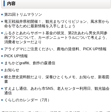
内容
第21回トリムマラソン
竜王戦福井県初開催！、観光まちづくりビジョン、風水害から
命を守るために最新情報を入手しましょう
ふるさとあわらサポート基金の状況、第2次あわら男女共同参
画プランについて、カーボンニュートラルについて考えよう、
消費者センターだより
アライグマにご注意ください、農地の賃借料、PICK UP!情報
PICK UP!情報
まちかどgraffiti、創作の森通信
お知らせ
郷土歴史資料館だより、栄養ひとくちメモ、お知らせ、新着図
書
すえよし通信、あわら市SNS、老人センター利用日、観光協会
通信
くらしのカレンダー（7月）