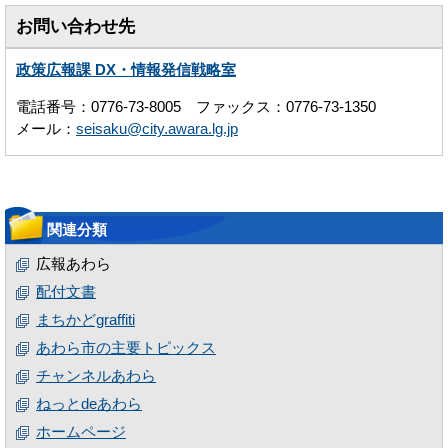
お問い合わせ先
政策広報課 DX・情報発信戦略室
電話番号：0776-73-8005 ファックス：0776-73-1350
メール：
seisaku@city.awara.lg.jp
関連分類
広報あわら
配付文書
まちかどgraffiti
あわら市の主要トピックス
チャンネルあわら
ねっとdeあわら
ホームページ