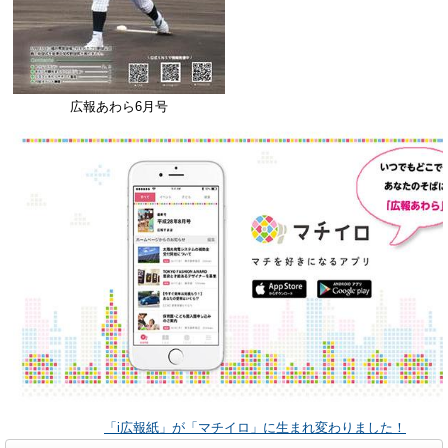
広報あわら6月号
「i広報紙」が「マチイロ」に生まれ変わりました！