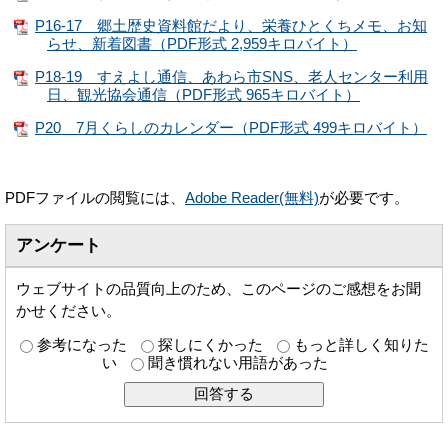
P16-17 郷土歴史資料館だより、栄養ひとくちメモ、お知
らせ、新着図書（PDF形式 2,959キロバイト）
P18-19 すえよし通信、あわら市SNS、老人センター利用
日、観光協会通信（PDF形式 965キロバイト）
P20 7月くらしのカレンダー（PDF形式 499キロバイト）
PDFファイルの閲覧には、
Adobe Reader(無料)
が必要です。
アンケート
ウェブサイトの品質向上のため、このページのご感想をお聞
かせください。
参考になった
探しにくかった
もっと詳しく知りた
い
聞き慣れない用語があった