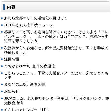
内容
あわら北部エリアの活性化を目指して
2020年あわら市10大ニュース
感染リスクが高まる場面を避けてください、はじめよう「フレ
イルチェック」、「雪への備え」は万全ですか？、凍結から水
道管を守りましょう
税務課からのお知らせ、郷土歴史資料館だより、宝くじ助成で
整備しました
注目情報
まちかどgraffiti、創作の森通信
こあらっこだより、子育て支援センターだより、栄養ひとくち
メモ
まなびの広場、新着図書
お知らせ
JICAコラム、老人福祉センター利用日、リサイクルバンク、観
光協会通信
くらしのカレンダー（1月）