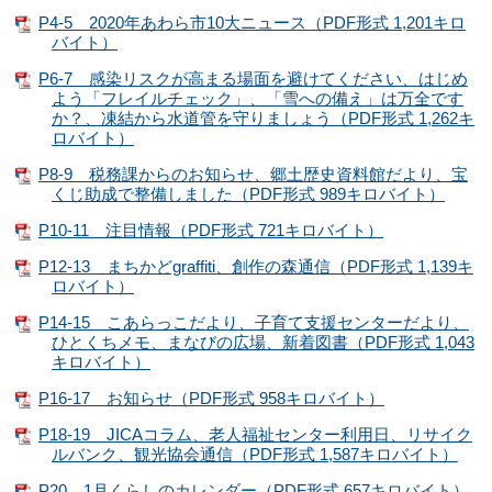
P4-5 2020年あわら市10大ニュース（PDF形式 1,201キロ
バイト）
P6-7 感染リスクが高まる場面を避けてください、はじめ
よう「フレイルチェック」、「雪への備え」は万全です
か？、凍結から水道管を守りましょう（PDF形式 1,262キ
ロバイト）
P8-9 税務課からのお知らせ、郷土歴史資料館だより、宝
くじ助成で整備しました（PDF形式 989キロバイト）
P10-11 注目情報（PDF形式 721キロバイト）
P12-13 まちかどgraffiti、創作の森通信（PDF形式 1,139キ
ロバイト）
P14-15 こあらっこだより、子育て支援センターだより、
ひとくちメモ、まなびの広場、新着図書（PDF形式 1,043
キロバイト）
P16-17 お知らせ（PDF形式 958キロバイト）
P18-19 JICAコラム、老人福祉センター利用日、リサイク
ルバンク、観光協会通信（PDF形式 1,587キロバイト）
P20 1月くらしのカレンダー（PDF形式 657キロバイト）