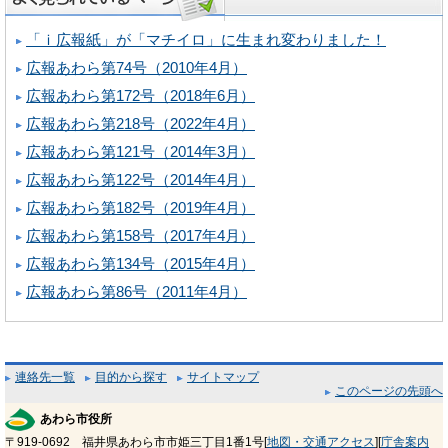
「ｉ広報紙」が「マチイロ」に生まれ変わりました！
広報あわら第74号（2010年4月）
広報あわら第172号（2018年6月）
広報あわら第218号（2022年4月）
広報あわら第121号（2014年3月）
広報あわら第122号（2014年4月）
広報あわら第182号（2019年4月）
広報あわら第158号（2017年4月）
広報あわら第134号（2015年4月）
広報あわら第86号（2011年4月）
連絡先一覧
目的から探す
サイトマップ
このページの先頭へ
あわら市役所
〒919-0692 福井県あわら市市姫三丁目1番1号[
地図・交通アクセス
][
庁舎案内