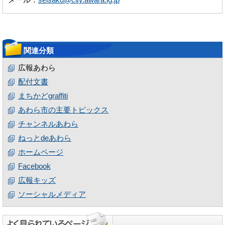
メール：
seisaku@city.awara.lg.jp
関連分類
広報あわら
配付文書
まちかどgraffiti
あわら市の主要トピックス
チャンネルあわら
ねっとdeあわら
ホームページ
Facebook
広報キッズ
ソーシャルメディア