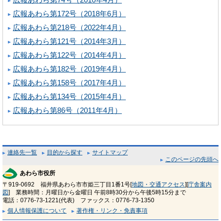
広報あわら第172号（2018年6月）
広報あわら第218号（2022年4月）
広報あわら第121号（2014年3月）
広報あわら第122号（2014年4月）
広報あわら第182号（2019年4月）
広報あわら第158号（2017年4月）
広報あわら第134号（2015年4月）
広報あわら第86号（2011年4月）
連絡先一覧
目的から探す
サイトマップ
このページの先頭へ
あわら市役所
〒919-0692 福井県あわら市市姫三丁目1番1号[
地図・交通アクセス
][
庁舎案内
図
] 業務時間：月曜日から金曜日 午前8時30分から午後5時15分まで
電話：0776-73-1221(代表) ファックス：0776-73-1350
個人情報保護について
著作権・リンク・免責事項