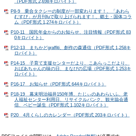
（PDF形式 2,698キロバイト）
P8-9 乗合タクシーの制度が一部変わります！、「あわら
むすび」が月刊fuで取り上げられます！、郷土・国体コラ
ム（PDF形式 1,274キロバイト）
P10-11 国民年金からのお知らせ、注目情報（PDF形式 83
0キロバイト）
P12-13 まちかどgraffiti、創作の森通信（PDF形式 1,258キ
ロバイト）
P14-15 子育て支援センターだより、こあらっこだより、
おばあちゃんの味の日、まなびの広場（PDF形式 1,253キ
ロバイト）
P16-17 お知らせ（PDF形式 644キロバイト）
P18-19 幕末明治福井150年博、たじぃのあわらいふ、老
人福祉センター利用日、リサイクルバンク、観光協会通
信、ベビー誕生（PDF形式 1,102キロバイト）
P20 4月くらしのカレンダー（PDF形式 203キロバイト）