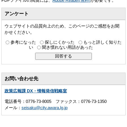
PDFファイルの閲覧には、
Adobe Reader(無料)
が必要です。
アンケート
ウェブサイトの品質向上のため、このページのご感想をお聞
かせください。
参考になった
探しにくかった
もっと詳しく知りた
い
聞き慣れない用語があった
お問い合わせ先
政策広報課 DX・情報発信戦略室
電話番号：0776-73-8005 ファックス：0776-73-1350
メール：
seisaku@city.awara.lg.jp