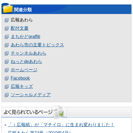
関連分類
広報あわら
配付文書
まちかどgraffiti
あわら市の主要トピックス
チャンネルあわら
ねっとdeあわら
ホームページ
Facebook
広報キッズ
ソーシャルメディア
「ｉ広報紙」が「マチイロ」に生まれ変わりました！
広報あわら第74号（2010年4月）