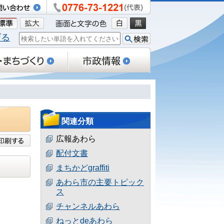
げる
関連分類
広報あわら
配付文書
まちかどgraffiti
あわら市の主要トピック
ス
チャンネルあわら
ねっとdeあわら