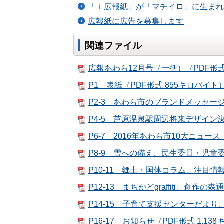
「ｉ広報紙」が「マチイロ」に生まれ
広報紙に広告を募集します
関連ファイル
広報あわら12月号（一括）（PDF形式 
P1 表紙（PDF形式 855キロバイト
P2-3 あわら市のブランドメッセージ
P4-5 芦原温泉駅周辺将来デザイン決
P6-7 2016年あわら市10大ニュース
P8-9 雪への備え、民生委員・児童委
P10-11 郷土・国体コラム、注目情報
P12-13 まちかどgraffiti、創作の
P14-15 子育て支援センターだより
P16-17 お知らせ（PDF形式 1,13