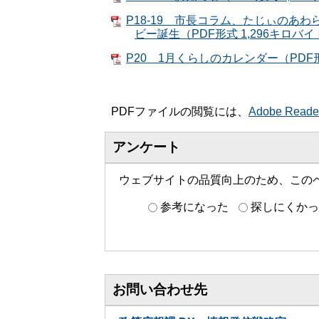
P18-19 市長コラム、たじぃの
ビー誕生（PDF形式 1,296キロバ
P20 1月くらしのカレンダー（PDF
PDFファイルの閲覧には、
Adobe Read
アンケート
ウェブサイトの品質向上のため、この
参考になった
探しにくかっ
お問い合わせ先