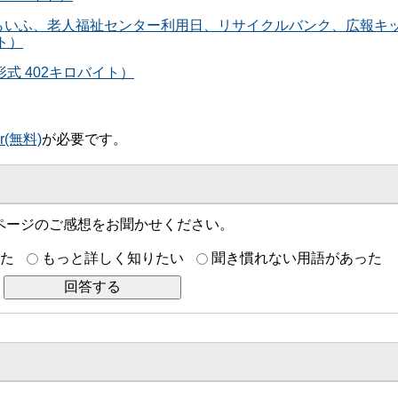
あわらいふ、老人福祉センター利用日、リサイクルバンク、広報キ
イト）
形式 402キロバイト）
er(無料)
が必要です。
ページのご感想をお聞かせください。
た
もっと詳しく知りたい
聞き慣れない用語があった