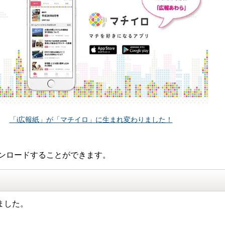
「i広報紙」が「マチイロ」に生まれ変わりました！
ンロードすることができます。
ました。