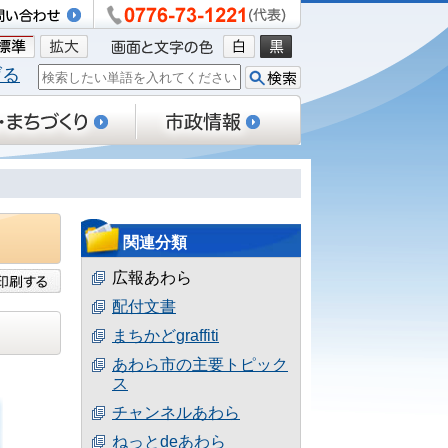
げる
関連分類
広報あわら
配付文書
まちかどgraffiti
あわら市の主要トピック
ス
チャンネルあわら
ねっとdeあわら