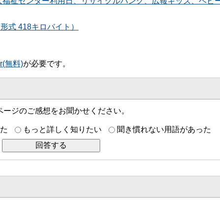
、老人福祉センター利用日、リサイクルバンク、広報キッズ、ベビ
形式 418キロバイト）
er(無料)
が必要です。
ページのご感想をお聞かせください。
た
もっと詳しく知りたい
聞き慣れない用語があった