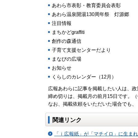
あわら市表彰・教育委員会表彰
あわら温泉開湯130周年祭 灯源郷
注目情報
まちかどgraffiti
創作の森通信
子育て支援センターだより
まなびの広場
お知らせ
くらしのカレンダー（12月）
広報あわらに記事を掲載したい人は、政
締め切りは、掲載月の前月15日です。
なお、掲載依頼をいただいた場合でも、
関連リンク
「ｉ広報紙」が「マチイロ」に生まれ