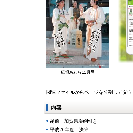
広報あわら11月号
関連ファイルからページを分割してダウ
内容
越前・加賀県境綱引き
平成26年度 決算