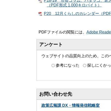
P18-19 市長コラム、ハタラコ
（PDF形式 1,000キロバイト）
P20 12月くらしのカレンダー（PDF
PDFファイルの閲覧には、
Adobe Read
アンケート
ウェブサイトの品質向上のため、この
参考になった
探しにくかっ
お問い合わせ先
政策広報課 DX・情報発信戦略室