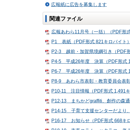
広報紙に広告を募集します
関連ファイル
広報あわら11月号（一括）（PDF形式 
P1 表紙（PDF形式 821キロバイト
P2-3 越前・加賀県境綱引き（PDF形
P4-5 平成26年度 決算（PDF形式 
P6-7 平成26年度 決算（PDF形式 
P8-9 あわら市表彰・教育委員会表彰
P10-11 注目情報（PDF形式 1,49
P12-13 まちかどgraffiti、創作の
P14-15 子育て支援センターだより
P16-17 お知らせ（PDF形式 668