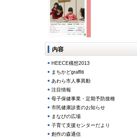
内容
HEECE構想2013
まちかどgraffiti
あわら市人事異動
注目情報
母子保健事業・定期予防接種
市民健康診査のお知らせ
まなびの広場
子育て支援センターだより
創作の森通信