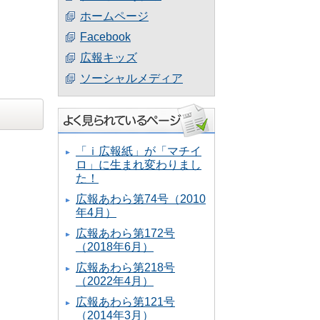
ホームページ
Facebook
広報キッズ
ソーシャルメディア
「ｉ広報紙」が「マチイ
ロ」に生まれ変わりまし
た！
広報あわら第74号（2010
年4月）
広報あわら第172号
（2018年6月）
広報あわら第218号
（2022年4月）
広報あわら第121号
（2014年3月）