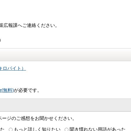
策広報課へご連絡ください。
）
7キロバイト）
er(無料)
が必要です。
ページのご感想をお聞かせください。
た
もっと詳しく知りたい
聞き慣れない用語があった