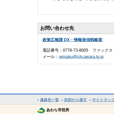
お問い合わせ先
政策広報課 DX・情報発信戦略室
電話番号：0776-73-8005 ファックス：0
メール：
seisaku@city.awara.lg.jp
連絡先一覧
目的から探す
サイトマッ
あわら市役所