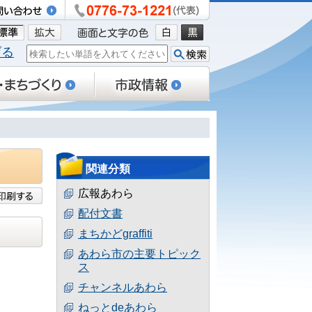
げる
関連分類
広報あわら
配付文書
まちかどgraffiti
あわら市の主要トピック
ス
チャンネルあわら
ねっとdeあわら