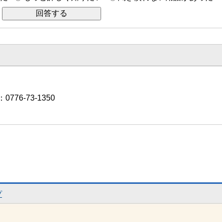
776-73-1350
プ