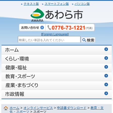
テキスト版
スマートフォン版
パソコン版
[
Foreign Language
]
ホーム
>
オンラインサービス
>
申請書ダウンロード
>
教育・文
化・スポーツ
> スポーツ