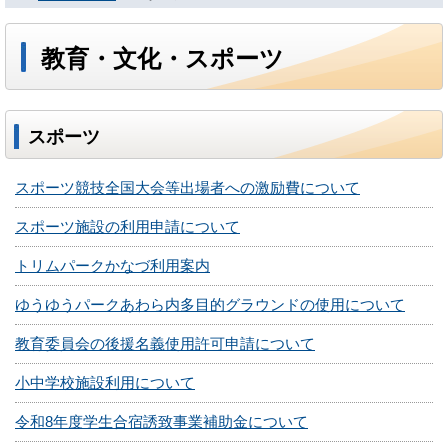
教育・文化・スポーツ
スポーツ
スポーツ競技全国大会等出場者への激励費について
スポーツ施設の利用申請について
トリムパークかなづ利用案内
ゆうゆうパークあわら内多目的グラウンドの使用について
教育委員会の後援名義使用許可申請について
小中学校施設利用について
令和8年度学生合宿誘致事業補助金について