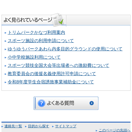
トリムパークかなづ利用案内
スポーツ施設の利用申請について
ゆうゆうパークあわら内多目的グラウンドの使用について
小中学校施設利用について
スポーツ競技全国大会等出場者への激励費について
教育委員会の後援名義使用許可申請について
令和8年度学生合宿誘致事業補助金について
連絡先一覧
目的から探す
サイトマップ
このページの先頭へ