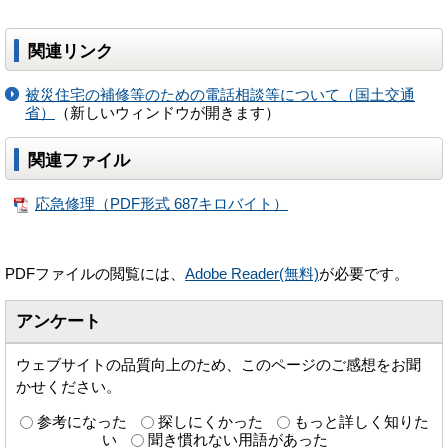
関連リンク
被災住宅の補修等のための電話相談等について（国土交通
省）
（新しいウィンドウが開きます）
関連ファイル
応急修理（PDF形式 687キロバイト）
PDFファイルの閲覧には、
Adobe Reader(無料)
が必要です。
アンケート
ウェブサイトの品質向上のため、このページのご感想をお聞
かせください。
参考になった
探しにくかった
もっと詳しく知りた
い
聞き慣れない用語があった