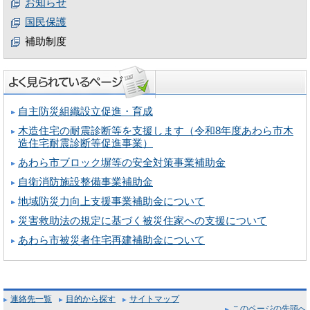
お知らせ
国民保護
補助制度
自主防災組織設立促進・育成
木造住宅の耐震診断等を支援します（令和8年度あわら市木
造住宅耐震診断等促進事業）
あわら市ブロック塀等の安全対策事業補助金
自衛消防施設整備事業補助金
地域防災力向上支援事業補助金について
災害救助法の規定に基づく被災住家への支援について
あわら市被災者住宅再建補助金について
連絡先一覧
目的から探す
サイトマップ
このページの先頭へ