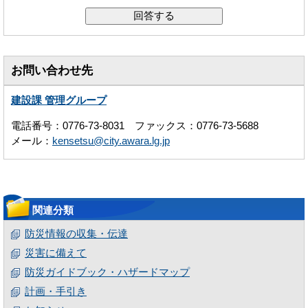
お問い合わせ先
建設課 管理グループ
電話番号：0776-73-8031 ファックス：0776-73-5688
メール：
kensetsu@city.awara.lg.jp
関連分類
防災情報の収集・伝達
災害に備えて
防災ガイドブック・ハザードマップ
計画・手引き