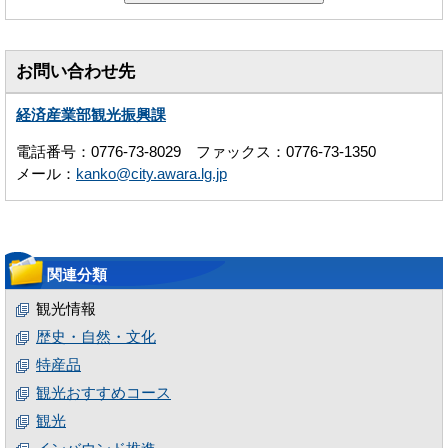
お問い合わせ先
経済産業部観光振興課
電話番号：0776-73-8029 ファックス：0776-73-1350
メール：
kanko@city.awara.lg.jp
関連分類
観光情報
歴史・自然・文化
特産品
観光おすすめコース
観光