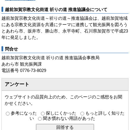
越前加賀宗教文化街道 祈りの道 推進協議会について
越前加賀宗教文化街道～祈りの道～推進協議会は、越前加賀地域
にある宗教文化資源を共通にテーマに連携して観光振興を図ろう
とあわら市、坂井市、勝山市、永平寺町、石川県加賀市で平成23
年に発足しました。
問合せ
越前加賀宗教文化街道 祈りの道 推進協議会事務局
あわら市 観光振興課
電話番号 0776-73-8029
アンケート
ウェブサイトの品質向上のため、このページのご感想をお聞
かせください。
参考になった
探しにくかった
もっと詳しく知りた
い
聞き慣れない用語があった