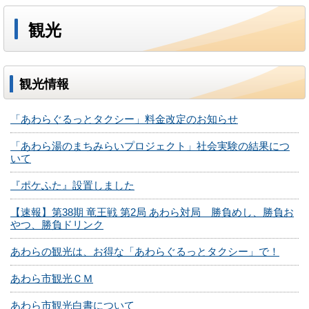
観光
観光情報
「あわらぐるっとタクシー」料金改定のお知らせ
「あわら湯のまちみらいプロジェクト」社会実験の結果につ
いて
『ポケふた』設置しました
【速報】第38期 竜王戦 第2局 あわら対局 勝負めし、勝負お
やつ、勝負ドリンク
あわらの観光は、お得な「あわらぐるっとタクシー」で！
あわら市観光ＣＭ
あわら市観光白書について