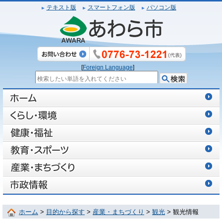
テキスト版
スマートフォン版
パソコン版
[
Foreign Language
]
ホーム
>
目的から探す
>
産業・まちづくり
>
観光
> 観光情報