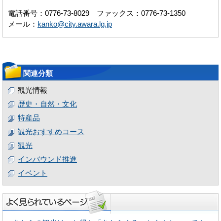
電話番号：0776-73-8029 ファックス：0776-73-1350
メール：
kanko@city.awara.lg.jp
関連分類
観光情報
歴史・自然・文化
特産品
観光おすすめコース
観光
インバウンド推進
イベント