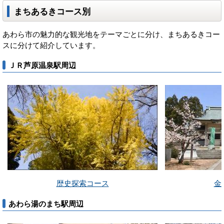
まちあるきコース別
あわら市の魅力的な観光地をテーマごとに分け、まちあるきコー
スに分けて紹介しています。
ＪＲ芦原温泉駅周辺
歴史探索コース
金
あわら湯のまち駅周辺