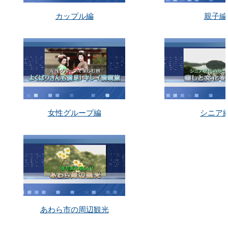
カップル編
親子編
女性グループ編
シニア
あわら市の周辺観光