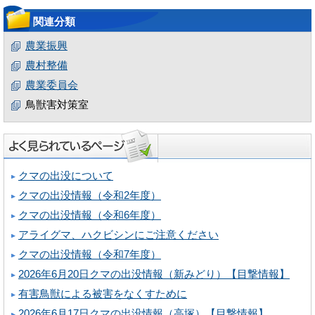
関連分類
農業振興
農村整備
農業委員会
鳥獣害対策室
クマの出没について
クマの出没情報（令和2年度）
クマの出没情報（令和6年度）
アライグマ、ハクビシンにご注意ください
クマの出没情報（令和7年度）
2026年6月20日クマの出没情報（新みどり）【目撃情報】
有害鳥獣による被害をなくすために
2026年6月17日クマの出没情報（高塚）【目撃情報】