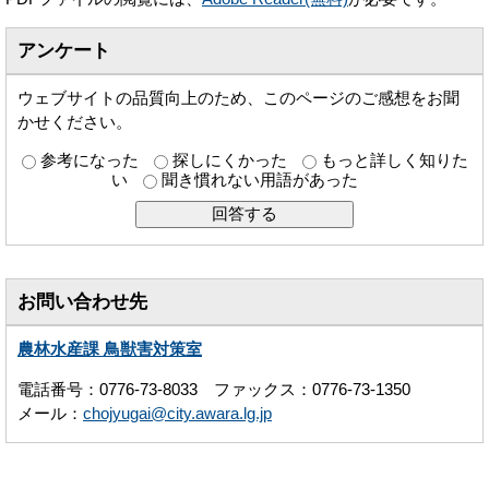
アンケート
ウェブサイトの品質向上のため、このページのご感想をお聞
かせください。
参考になった
探しにくかった
もっと詳しく知りた
い
聞き慣れない用語があった
お問い合わせ先
農林水産課 鳥獣害対策室
電話番号：0776-73-8033 ファックス：0776-73-1350
メール：
chojyugai@city.awara.lg.jp