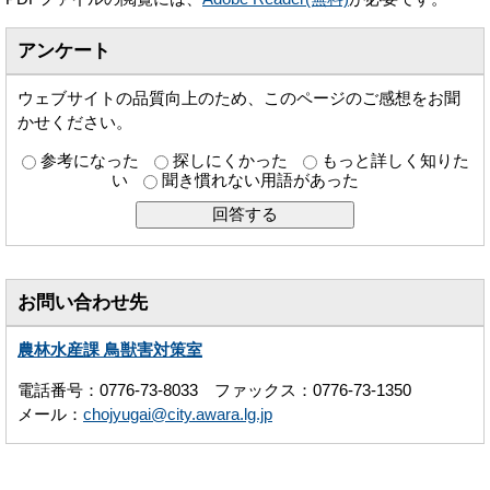
アンケート
ウェブサイトの品質向上のため、このページのご感想をお聞
かせください。
参考になった
探しにくかった
もっと詳しく知りた
い
聞き慣れない用語があった
お問い合わせ先
農林水産課 鳥獣害対策室
電話番号：0776-73-8033 ファックス：0776-73-1350
メール：
chojyugai@city.awara.lg.jp