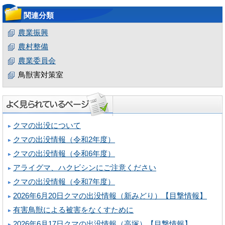
関連分類
農業振興
農村整備
農業委員会
鳥獣害対策室
クマの出没について
クマの出没情報（令和2年度）
クマの出没情報（令和6年度）
アライグマ、ハクビシンにご注意ください
クマの出没情報（令和7年度）
2026年6月20日クマの出没情報（新みどり）【目撃情報】
有害鳥獣による被害をなくすために
2026年6月17日クマの出没情報（高塚）【目撃情報】