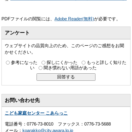
PDFファイルの閲覧には、
Adobe Reader(無料)
が必要です。
アンケート
ウェブサイトの品質向上のため、このページのご感想をお聞
かせください。
参考になった
探しにくかった
もっと詳しく知りた
い
聞き慣れない用語があった
お問い合わせ先
こども家庭センター こあらっこ
電話番号：0776-73-8010 ファックス：0776-73-5688
メール：
koarakko@city.awara.lg.jp