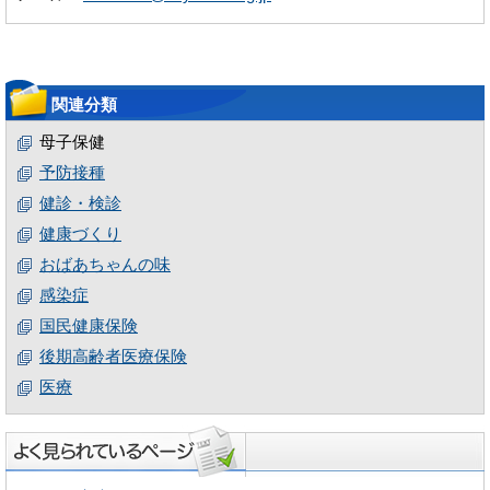
関連分類
母子保健
予防接種
健診・検診
健康づくり
おばあちゃんの味
感染症
国民健康保険
後期高齢者医療保険
医療