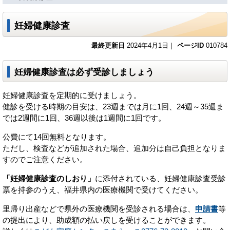
妊婦健康診査
最終更新日
2024年4月1日｜
ページID
010784
妊婦健康診査は必ず受診しましょう
妊婦健康診査を定期的に受けましょう。
健診を受ける時期の目安は、23週までは月に1回、24週～35週ま
では2週間に1回、36週以後は1週間に1回です。
公費にて14回無料となります。
ただし、検査などが追加された場合、追加分は自己負担となりま
すのでご注意ください。
「妊婦健康診査のしおり」
に添付されている、妊婦健康診査受診
票を持参のうえ、福井県内の医療機関で受けてください。
里帰り出産などで県外の医療機関を受診される場合は、
申請書
等
の提出により、助成額の払い戻しを受けることができます。