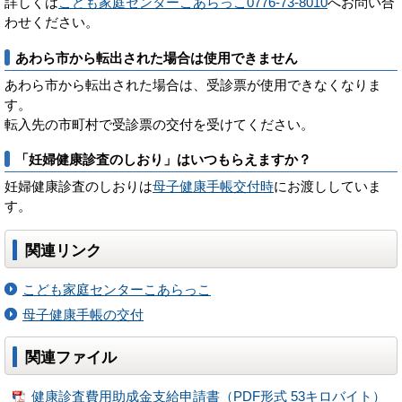
詳しくは
こども家庭センターこあらっこ0776-73-8010
へお問い合
わせください。
あわら市から転出された場合は使用できません
あわら市から転出された場合は、受診票が使用できなくなりま
す。
転入先の市町村で受診票の交付を受けてください。
「妊婦健康診査のしおり」はいつもらえますか？
妊婦健康診査のしおりは
母子健康手帳交付時
にお渡ししていま
す。
関連リンク
こども家庭センターこあらっこ
母子健康手帳の交付
関連ファイル
健康診査費用助成金支給申請書（PDF形式 53キロバイト）