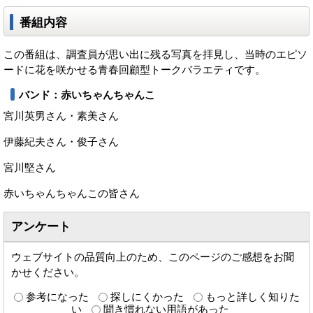
番組内容
この番組は、調査員が思い出に残る写真を拝見し、当時のエピソ
ードに花を咲かせる青春回顧型トークバラエティです。
バンド：赤いちゃんちゃんこ
宮川英男さん・素美さん
伊藤紀夫さん・俊子さん
宮川堅さん
赤いちゃんちゃんこの皆さん
アンケート
ウェブサイトの品質向上のため、このページのご感想をお聞
かせください。
参考になった
探しにくかった
もっと詳しく知りた
い
聞き慣れない用語があった