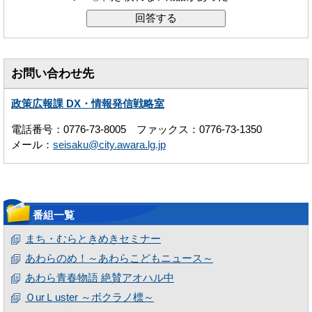
お問い合わせ先
政策広報課 DX・情報発信戦略室
電話番号：0776-73-8005 ファックス：0776-73-1350
メール：
seisaku@city.awara.lg.jp
番組一覧
まち・むらときめきセミナー
あわらのめ！～あわらこどもニュース～
あわら青春物語 絶賛アオハル中
ＯurＬuster ～ボクラノ標～