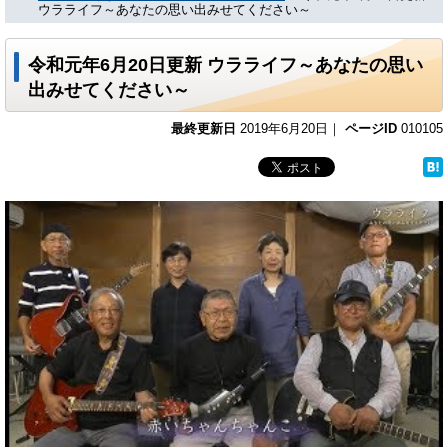
ウラライフ～あなたの思い出みせてください～
令和元年6月20日更新 ウラライフ～あなたの思い
出みせてください～
最終更新日
2019年6月20日｜
ページID
010105