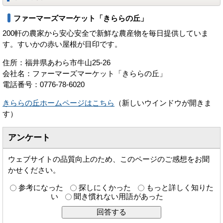
ファーマーズマーケット「きららの丘」
200軒の農家から安心安全で新鮮な農産物を毎日提供していま
す。すいかの赤い屋根が目印です。
住所：福井県あわら市牛山25-26
会社名：ファーマーズマーケット「きららの丘」
電話番号：0776-78-6020
きららの丘ホームページはこちら
（新しいウインドウが開きま
す）
アンケート
ウェブサイトの品質向上のため、このページのご感想をお聞
かせください。
参考になった
探しにくかった
もっと詳しく知りた
い
聞き慣れない用語があった