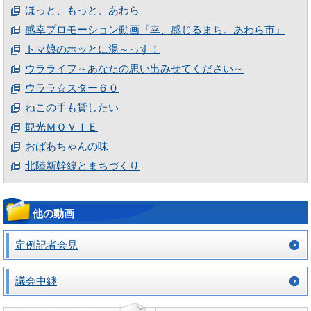
ほっと、もっと、あわら
感幸プロモーション動画『幸、感じるまち。あわら市』
トマ娘のホッとに湯～っす！
ウラライフ～あなたの思い出みせてください～
ウララ☆スター６０
ねこの手も貸したい
観光ＭＯＶＩＥ
おばあちゃんの味
北陸新幹線とまちづくり
他の動画
定例記者会見
議会中継