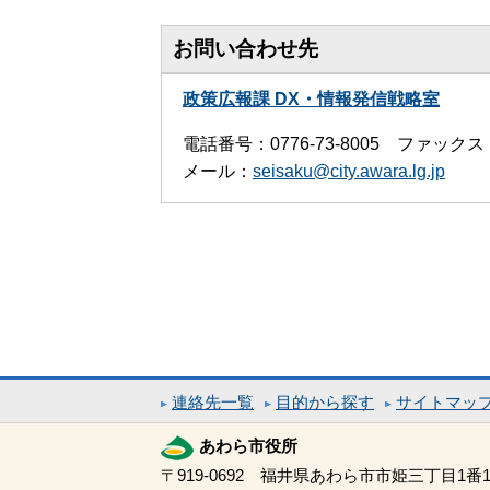
お問い合わせ先
政策広報課 DX・情報発信戦略室
電話番号：0776-73-8005 ファックス：0
メール：
seisaku@city.awara.lg.jp
連絡先一覧
目的から探す
サイトマッ
あわら市役所
〒919-0692 福井県あわら市市姫三丁目1番1