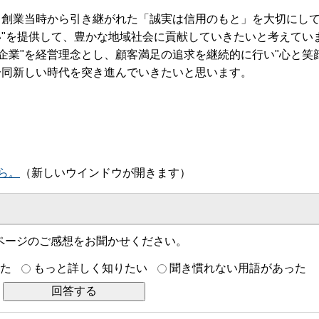
業。創業当時から引き継がれた「誠実は信用のもと」を大切にし
い"を提供して、豊かな地域社会に貢献していきたいと考えてい
企業"を経営理念とし、顧客満足の追求を継続的に行い"心と笑
一同新しい時代を突き進んでいきたいと思います。
ら。
（新しいウインドウが開きます）
ページのご感想をお聞かせください。
た
もっと詳しく知りたい
聞き慣れない用語があった