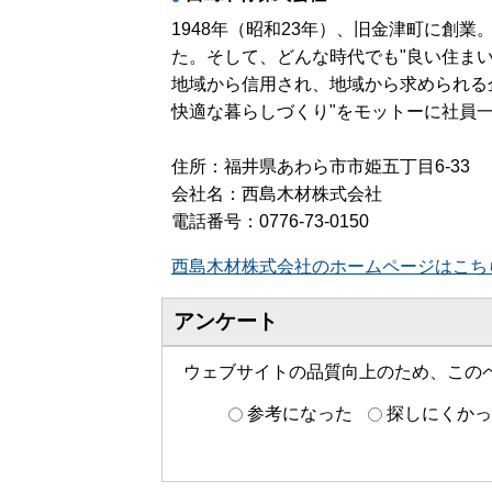
1948年（昭和23年）、旧金津町に創
た。そして、どんな時代でも"良い住ま
地域から信用され、地域から求められる
快適な暮らしづくり"をモットーに社員
住所：福井県あわら市市姫五丁目6-33
会社名：西島木材株式会社
電話番号：0776-73-0150
西島木材株式会社のホームページはこち
アンケート
ウェブサイトの品質向上のため、この
参考になった
探しにくかっ