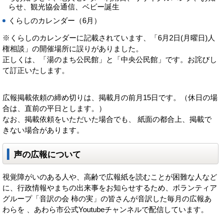
らせ、観光協会通信、ベビー誕生
くらしのカレンダー（6月）
※くらしのカレンダーに記載されています、「6月2日(月曜日)人
権相談」の開催場所に誤りがありました。
正しくは、「湯のまち公民館」と「中央公民館」です。お詫びし
て訂正いたします。
広報掲載依頼の締め切りは、掲載月の前月15日です。（休日の場
合は、直前の平日とします。）
なお、掲載依頼をいただいた場合でも、 紙面の都合上、掲載で
きない場合があります。
声の広報について
視覚障がいのある人や、高齢で広報紙を読むことが困難な人など
に、行政情報やまちの出来事をお知らせするため、ボランティア
グループ「音訳の会 柿の実」の皆さんが音訳した毎月の広報あ
わらを 、あわら市公式Youtubeチャンネルで配信しています。