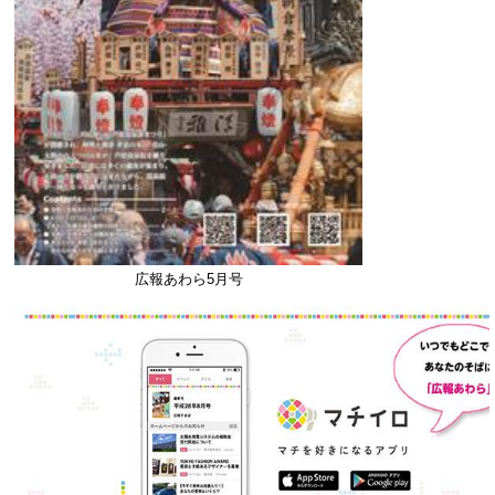
広報あわら5月号