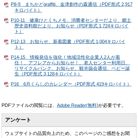
P8-9 まちかどgraffiti、金津創作の森通信（PDF形式 2,917
キロバイト）
P10-11 健康ひとくちメモ、消費者センターだより、郷土
歴史資料館だより、お知らせ（PDF形式 1,724キロバイ
ト）
P12-13 お知らせ、新着図書（PDF形式 1,004キロバイ
ト）
P14-15 情報発信を強化！地域活性化企業人2人が着
任！、アフレアからお知らせ！、老人センター利用日、
リサイクルバンク、お知らせ、観光協会通信、ベビー誕
生（PDF形式 3,128キロバイト）
P16 6月くらしのカレンダー（PDF形式 419キロバイト）
PDFファイルの閲覧には、
Adobe Reader(無料)
が必要です。
アンケート
ウェブサイトの品質向上のため、このページのご感想をお聞