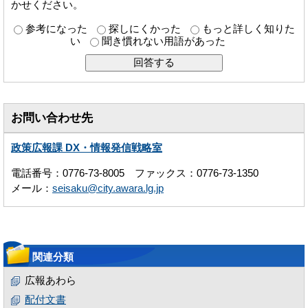
かせください。
参考になった
探しにくかった
もっと詳しく知りた
い
聞き慣れない用語があった
お問い合わせ先
政策広報課 DX・情報発信戦略室
電話番号：0776-73-8005 ファックス：0776-73-1350
メール：
seisaku@city.awara.lg.jp
関連分類
広報あわら
配付文書