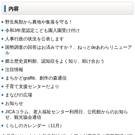
内容
野生鳥獣から農地や集落を守る！
令和3年度認定こども園入園受け付け
人事行政の状況を公表します
国勢調査の回答はお済みですか？、ねっとdeあわらリニューア
ル
郷土歴史資料館、認知症をよく知り、助け合おう
注目情報
まちかどgraffiti、創作の森通信
子育て支援センターだより
まなびの広場
お知らせ
JICAコラム、老人福祉センター利用日、公民館からのお知ら
せ、観光協会通信
くらしのカレンダー（11月）