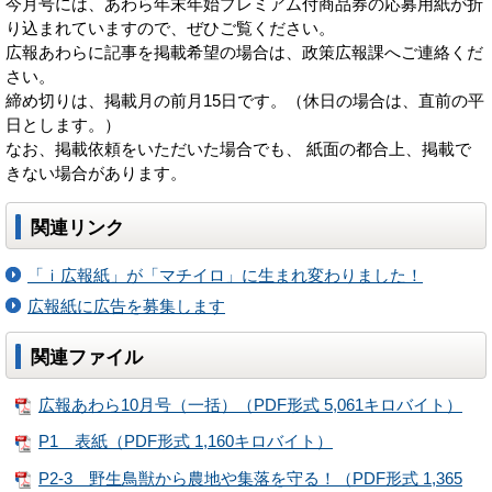
今月号には、あわら年末年始プレミアム付商品券の応募用紙が折
り込まれていますので、ぜひご覧ください。
広報あわらに記事を掲載希望の場合は、政策広報課へご連絡くだ
さい。
締め切りは、掲載月の前月15日です。（休日の場合は、直前の平
日とします。）
なお、掲載依頼をいただいた場合でも、 紙面の都合上、掲載で
きない場合があります。
関連リンク
「ｉ広報紙」が「マチイロ」に生まれ変わりました！
広報紙に広告を募集します
関連ファイル
広報あわら10月号（一括）（PDF形式 5,061キロバイト）
P1 表紙（PDF形式 1,160キロバイト）
P2-3 野生鳥獣から農地や集落を守る！（PDF形式 1,365