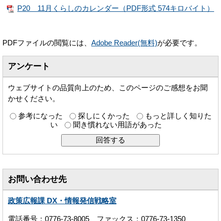
P20 11月くらしのカレンダー（PDF形式 574キロバイト）
PDFファイルの閲覧には、
Adobe Reader(無料)
が必要です。
アンケート
ウェブサイトの品質向上のため、このページのご感想をお聞
かせください。
参考になった
探しにくかった
もっと詳しく知りた
い
聞き慣れない用語があった
お問い合わせ先
政策広報課 DX・情報発信戦略室
電話番号：0776-73-8005 ファックス：0776-73-1350