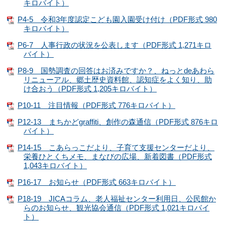
キロバイト）
P4-5 令和3年度認定こども園入園受け付け（PDF形式 980
キロバイト）
P6-7 人事行政の状況を公表します（PDF形式 1,271キロ
バイト）
P8-9 国勢調査の回答はお済みですか？、ねっとdeあわら
リニューアル、郷土歴史資料館、認知症をよく知り、助
け合おう（PDF形式 1,205キロバイト）
P10-11 注目情報（PDF形式 776キロバイト）
P12-13 まちかどgraffiti、創作の森通信（PDF形式 876キロ
バイト）
P14-15 こあらっこだより、子育て支援センターだより、
栄養ひとくちメモ、まなびの広場、新着図書（PDF形式
1,043キロバイト）
P16-17 お知らせ（PDF形式 663キロバイト）
P18-19 JICAコラム、老人福祉センター利用日、公民館か
らのお知らせ、観光協会通信（PDF形式 1,021キロバイ
ト）