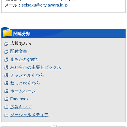
メール：
seisaku@city.awara.lg.jp
関連分類
広報あわら
配付文書
まちかどgraffiti
あわら市の主要トピックス
チャンネルあわら
ねっとdeあわら
ホームページ
Facebook
広報キッズ
ソーシャルメディア